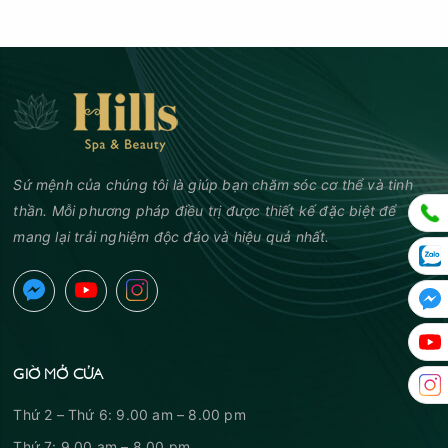
Sứ mệnh của chúng tôi là giúp bạn chăm sóc cơ thể và tinh
thần. Mỗi phương pháp điều trị được thiết kế đặc biệt để
mang lại trải nghiệm độc đáo và hiệu quả nhất.
GIỜ MỞ CỬA
Thứ 2 – Thứ 6: 9.00 am – 8.00 pm
Thứ 7: 9.00 am – 8.00 pm