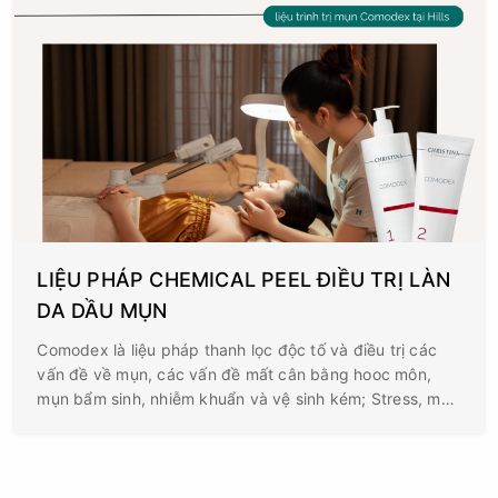
LIỆU PHÁP CHEMICAL PEEL ĐIỀU TRỊ LÀN
DA DẦU MỤN
Comodex là liệu pháp thanh lọc độc tố và điều trị các
vấn đề về mụn, các vấn đề mất cân bằng hooc môn,
mụn bẩm sinh, nhiễm khuẩn và vệ sinh kém; Stress, mất
cân bằng về dinh dưỡng.