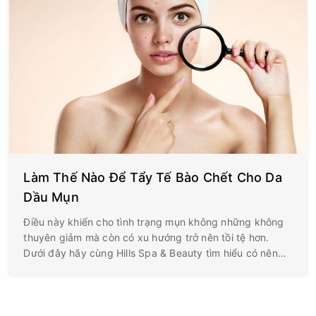
Làm Thế Nào Để Tẩy Tế Bào Chết Cho Da
Dầu Mụn
Điều này khiến cho tình trạng mụn không những không
thuyên giảm mà còn có xu hướng trở nên tồi tệ hơn.
Dưới đây hãy cùng Hills Spa & Beauty tìm hiểu có nên
tẩy tế bào chết cho da dầu mụn hay không và gel tẩy
TBC nào tốt