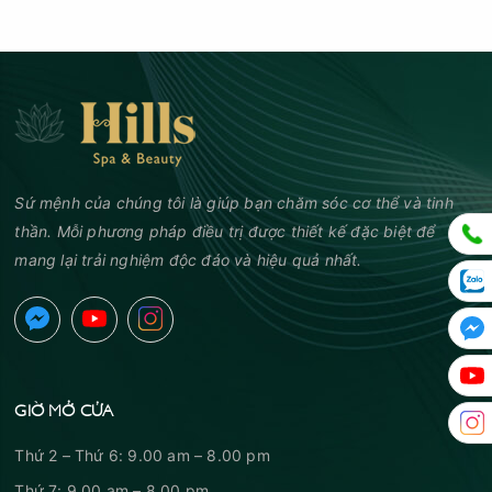
Sứ mệnh của chúng tôi là giúp bạn chăm sóc cơ thể và tinh
thần. Mỗi phương pháp điều trị được thiết kế đặc biệt để
mang lại trải nghiệm độc đáo và hiệu quả nhất.
GIỜ MỞ CỬA
Thứ 2 – Thứ 6: 9.00 am – 8.00 pm
Thứ 7: 9.00 am – 8.00 pm