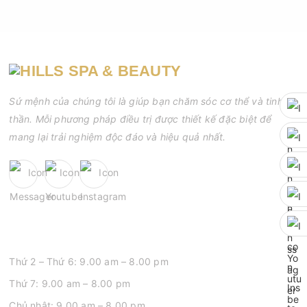
Sứ mệnh của chúng tôi là giúp bạn chăm sóc cơ thể và tinh
thần. Mỗi phương pháp điều trị được thiết kế đặc biệt để
mang lại trải nghiệm độc đáo và hiệu quả nhất.
GIỜ MỞ CỬA
Thứ 2 – Thứ 6: 9.00 am – 8.00 pm
Thứ 7: 9.00 am – 8.00 pm
Chủ nhật: 9.00 am – 8.00 pm