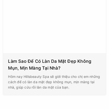
Làm Sao Để Có Làn Da Mặt Đẹp Không
Mụn, Mịn Màng Tại Nhà?
Hôm nay Hillsbeauty Spa sẽ giới thiệu cho chị em những
cách để có làn da mặt đẹp không mụn, mịn màng tại
nhà, giúp cứu rỗi làn da mặt của bạn.