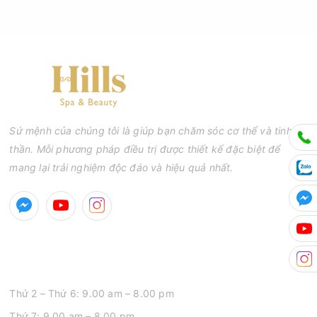
Sứ mệnh của chúng tôi là giúp bạn chăm sóc cơ thể và tinh
thần. Mỗi phương pháp điều trị được thiết kế đặc biệt để
mang lại trải nghiệm độc đáo và hiệu quả nhất.
GIỜ MỞ CỬA
Thứ 2 – Thứ 6: 9.00 am – 8.00 pm
Thứ 7: 9.00 am – 8.00 pm