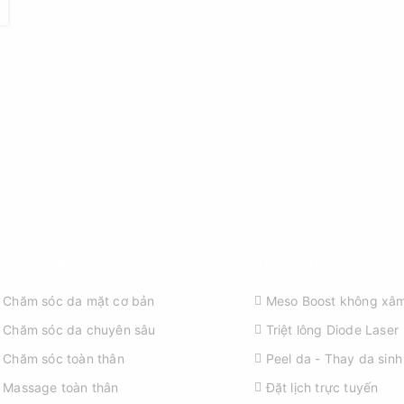
ỊCH VỤ SPA
KHÁM PHÁ
Chăm sóc da mặt cơ bản
Meso Boost không xâm
Chăm sóc da chuyên sâu
Triệt lông Diode Laser
Chăm sóc toàn thân
Peel da - Thay da sinh
Massage toàn thân
Đặt lịch trực tuyến