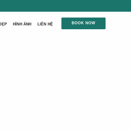
BOOK NOW
ĐẸP
HÌNH ẢNH
LIÊN HỆ