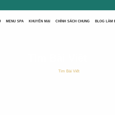
U
MENU SPA
KHUYẾN MẠI
CHÍNH SÁCH CHUNG
BLOG LÀM 
Tìm Bài Viết
Trang Chủ
Tìm Bài Viết