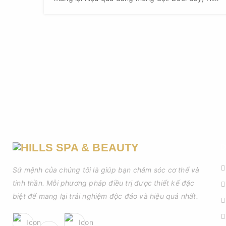
Beauty Spa mách bạn cách sử dụng nước ép
dứa tăng vòng 1 hiệu quả nhất.
D
Sứ mệnh của chúng tôi là giúp bạn chăm sóc cơ thể và
tinh thần. Mỗi phương pháp điều trị được thiết kế đặc
biệt để mang lại trải nghiệm độc đáo và hiệu quả nhất.