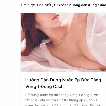
Tìm được
1
bài viết , từ khóa
" huong dan dung nuoc 
Hướng Dẫn Dùng Nước Ép Dứa Tăng
Vòng 1 Đúng Cách
Sử dụng nước ép dứa tăng vòng 1 đang được
rất nhiều chị em phụ nữ tin tưởng áp dụng và
mang lại hiệu quả đáng mong đợi. Dưới đây, Hills