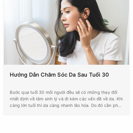
Hướng Dẫn Chăm Sóc Da Sau Tuổi 30
Bước qua tuổi 30 mỗi người đều sẽ có những thay đổi
nhất định về tâm sinh lý và đi kèm các vấn đề về da. Khi
càng lớn tuổi thì da càng nhanh lão hóa. Do đó cần phải
có cách chăm sóc da sau tuổi 30 chuyên nghiệp và phù
hợp.