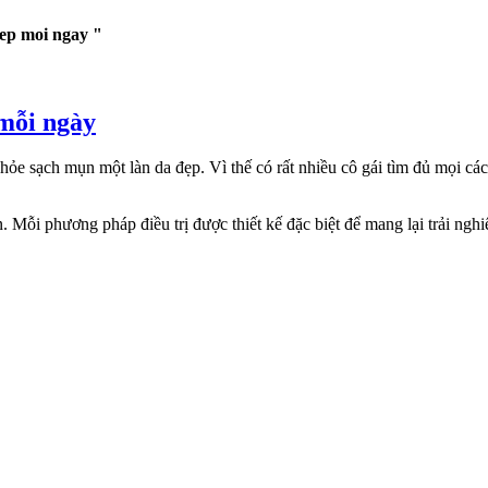
ep moi ngay "
mỗi ngày
 khỏe sạch mụn một làn da đẹp. Vì thế có rất nhiều cô gái tìm đủ mọi
. Mỗi phương pháp điều trị được thiết kế đặc biệt để mang lại trải ngh