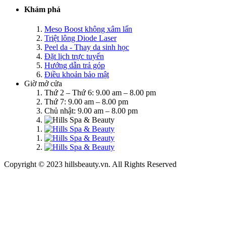
Khám phá
Meso Boost không xâm lấn
Triệt lông Diode Laser
Peel da - Thay da sinh học
Đặt lịch trực tuyến
Hướng dẫn trả góp
Điều khoản bảo mật
Giờ mở cửa
Thứ 2 – Thứ 6: 9.00 am – 8.00 pm
Thứ 7: 9.00 am – 8.00 pm
Chủ nhật: 9.00 am – 8.00 pm
Copyright © 2023 hillsbeauty.vn. All Rights Reserved