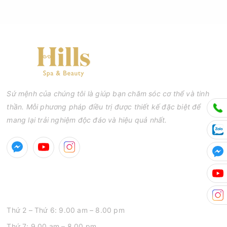
Sứ mệnh của chúng tôi là giúp bạn chăm sóc cơ thể và tinh
thần. Mỗi phương pháp điều trị được thiết kế đặc biệt để
mang lại trải nghiệm độc đáo và hiệu quả nhất.
GIỜ MỞ CỬA
Thứ 2 – Thứ 6: 9.00 am – 8.00 pm
Thứ 7: 9.00 am – 8.00 pm