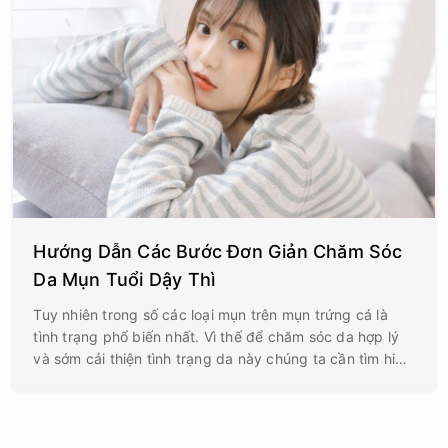
Hướng Dẫn Các Bước Đơn Giản Chăm Sóc
Da Mụn Tuổi Dậy Thì
Tuy nhiên trong số các loại mụn trên mụn trứng cá là
tình trạng phổ biến nhất. Vì thế để chăm sóc da hợp lý
và sớm cải thiện tình trạng da này chúng ta cần tìm hiểu
nguyên nhân gây ra mụn.