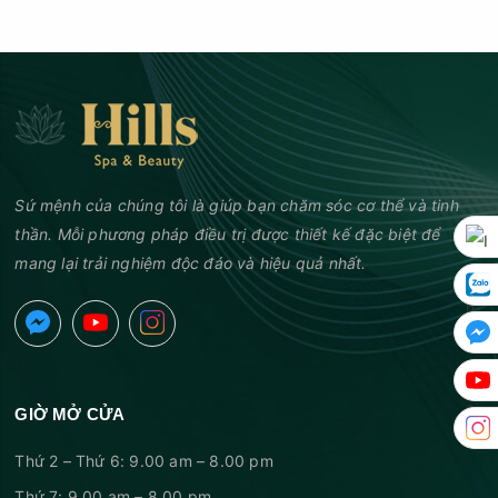
Sứ mệnh của chúng tôi là giúp bạn chăm sóc cơ thể và tinh
thần. Mỗi phương pháp điều trị được thiết kế đặc biệt để
mang lại trải nghiệm độc đáo và hiệu quả nhất.
GIỜ MỞ CỬA
Thứ 2 – Thứ 6: 9.00 am – 8.00 pm
Thứ 7: 9.00 am – 8.00 pm