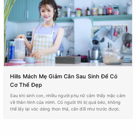
Hills Mách Mẹ Giảm Cân Sau Sinh Để Có
Cơ Thể Đẹp
Sau khi sinh con, nhiều người phụ nữ cảm thấy mặc cảm
về thân hình của mình. Có người thì bị quá béo, không
thể lấy lại vóc dáng thon thả, cân đối như trước được.