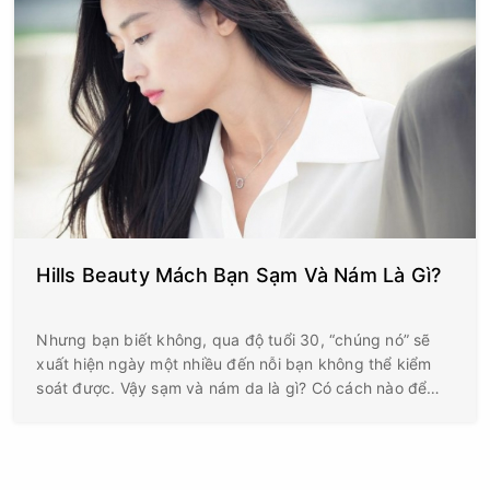
Hills Beauty Mách Bạn Sạm Và Nám Là Gì?
Nhưng bạn biết không, qua độ tuổi 30, “chúng nó” sẽ
xuất hiện ngày một nhiều đến nỗi bạn không thể kiểm
soát được. Vậy sạm và nám da là gì? Có cách nào để
ngăn chặn từ sớm không?