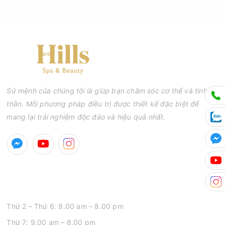
Sứ mệnh của chúng tôi là giúp bạn chăm sóc cơ thể và tinh
thần. Mỗi phương pháp điều trị được thiết kế đặc biệt để
mang lại trải nghiệm độc đáo và hiệu quả nhất.
GIỜ MỞ CỬA
Thứ 2 – Thứ 6: 9.00 am – 8.00 pm
Thứ 7: 9.00 am – 8.00 pm