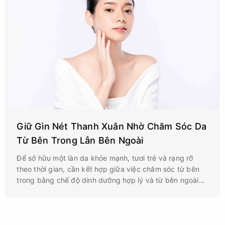
Giữ Gìn Nét Thanh Xuân Nhờ Chăm Sóc Da
Từ Bên Trong Lẫn Bên Ngoài
Để sở hữu một làn da khỏe mạnh, tươi trẻ và rạng rỡ
theo thời gian, cần kết hợp giữa việc chăm sóc từ bên
trong bằng chế độ dinh dưỡng hợp lý và từ bên ngoài
bằng quy trình dưỡng da khoa học. Vậy chăm sóc da
đúng cách là như thế nào?