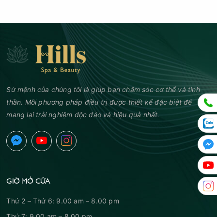
Sứ mệnh của chúng tôi là giúp bạn chăm sóc cơ thể và tinh
thần. Mỗi phương pháp điều trị được thiết kế đặc biệt để
mang lại trải nghiệm độc đáo và hiệu quả nhất.
GIỜ MỞ CỬA
Thứ 2 – Thứ 6: 9.00 am – 8.00 pm
Thứ 7: 9.00 am – 8.00 pm