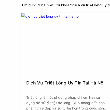
Tìm được
3
bài viết , từ khóa
" dich vu triet long uy ti
Dịch Vụ Triệt Lông Uy Tín Tại Hà Nội
Triệt lông là một phương pháp chị em hay sử
dụng để xử lý triệt để lông. Giúp mang đến cho
phái nữ vẻ đẹp và sự tự tin hơn trong cuộc sống