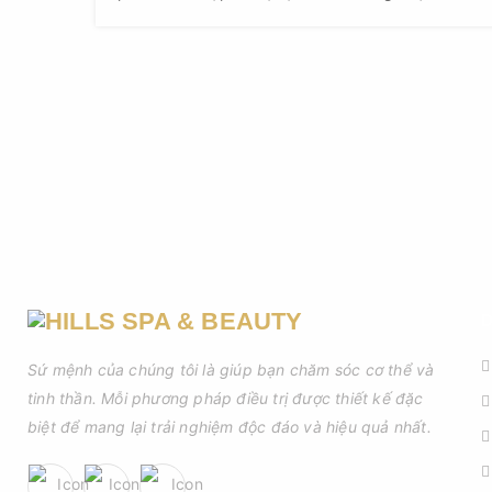
hàng ngày. Chính vì thế có rất nhiều địa chỉ cung
cấp dịch vụ này, trong đó có Hillsbeauty.
D
Sứ mệnh của chúng tôi là giúp bạn chăm sóc cơ thể và
tinh thần. Mỗi phương pháp điều trị được thiết kế đặc
biệt để mang lại trải nghiệm độc đáo và hiệu quả nhất.