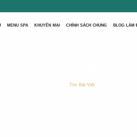
U
MENU SPA
KHUYẾN MẠI
CHÍNH SÁCH CHUNG
BLOG LÀM 
Tìm Bài Viết
Trang Chủ
Tìm Bài Viết