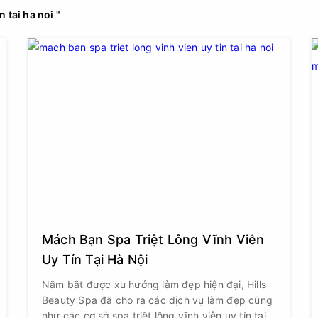
n tai ha noi "
Mách Bạn Spa Triệt Lông Vĩnh Viễn
Uy Tín Tại Hà Nội
Nắm bắt được xu hướng làm đẹp hiện đại, Hills
Beauty Spa đã cho ra các dịch vụ làm đẹp cũng
như các cơ sở spa triệt lông vĩnh viễn uy tín tại