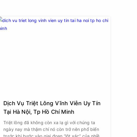
Dịch Vụ Triệt Lông Vĩnh Viễn Uy Tín
Tại Hà Nội, Tp Hồ Chí Minh
Triệt lông đã không còn xa lạ gì với chúng ta
ngày nay mà thậm chí nó còn trở nên phổ biến
trước khi bước vào giai đoạn “lột xác” của nhiều