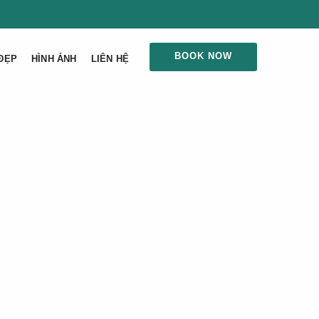
BOOK NOW
ĐẸP
HÌNH ẢNH
LIÊN HỆ