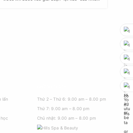
bạn trẻ.
GIỜ MỞ CỬA
 lấn
Thứ 2 – Thứ 6: 9.00 am – 8.00 pm
Thứ 7: 9.00 am – 8.00 pm
 học
Chủ nhật: 9.00 am – 8.00 pm