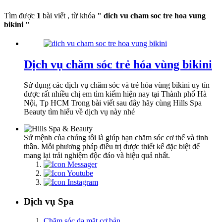
Tìm được
1
bài viết , từ khóa
" dich vu cham soc tre hoa vung
bikini "
Dịch vụ chăm sóc trẻ hóa vùng bikini
Sử dụng các dịch vụ chăm sóc và trẻ hóa vùng bikini uy tín
được rất nhiều chị em tìm kiếm hiện nay tại Thành phố Hà
Nội, Tp HCM Trong bài viết sau đây hãy cùng Hills Spa
Beauty tìm hiểu về dịch vụ này nhé
Sứ mệnh của chúng tôi là giúp bạn chăm sóc cơ thể và tinh
thần. Mỗi phương pháp điều trị được thiết kế đặc biệt để
mang lại trải nghiệm độc đáo và hiệu quả nhất.
Dịch vụ Spa
Chăm sóc da mặt cơ bản