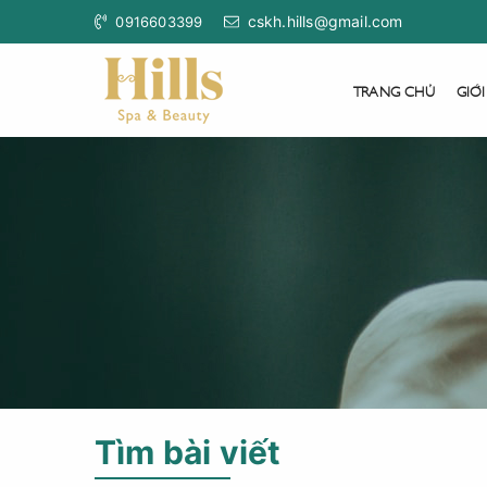
cskh.hills@gmail.com
0916603399
TRANG CHỦ
GIỚI
Tìm bài viết