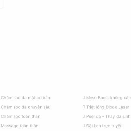
ỊCH VỤ SPA
KHÁM PHÁ
Chăm sóc da mặt cơ bản
Meso Boost không xâm
Chăm sóc da chuyên sâu
Triệt lông Diode Laser
Chăm sóc toàn thân
Peel da - Thay da sinh
Massage toàn thân
Đặt lịch trực tuyến