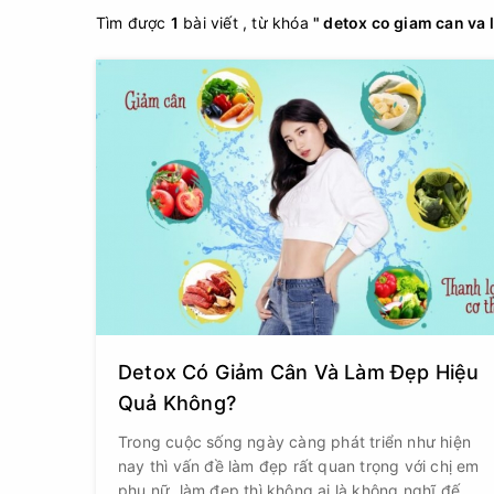
Tìm được
1
bài viết , từ khóa
" detox co giam can va
Detox Có Giảm Cân Và Làm Đẹp Hiệu
Quả Không?
Trong cuộc sống ngày càng phát triển như hiện
nay thì vấn đề làm đẹp rất quan trọng với chị em
phụ nữ, làm đẹp thì không ai là không nghĩ đến.