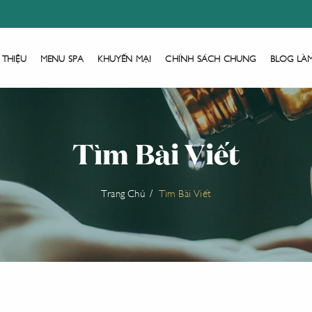
 THIỆU
MENU SPA
KHUYẾN MẠI
CHÍNH SÁCH CHUNG
BLOG LÀ
Tìm Bài Viết
Trang Chủ
Tìm Bài Viết