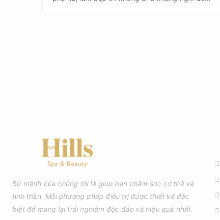
Vậy làm đẹp bằng cách nào?
D
Sứ mệnh của chúng tôi là giúp bạn chăm sóc cơ thể và
tinh thần. Mỗi phương pháp điều trị được thiết kế đặc
biệt để mang lại trải nghiệm độc đáo và hiệu quả nhất.