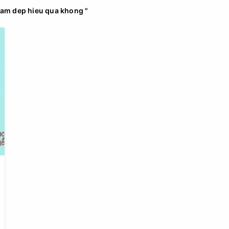
 lam dep hieu qua khong "