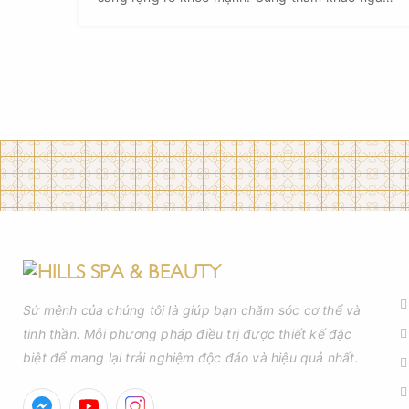
thực đơn trị mụn dưới đây của Hills Beauty Spa
nhé!
D
Sứ mệnh của chúng tôi là giúp bạn chăm sóc cơ thể và
tinh thần. Mỗi phương pháp điều trị được thiết kế đặc
biệt để mang lại trải nghiệm độc đáo và hiệu quả nhất.