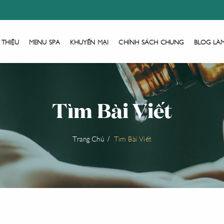
 THIỆU
MENU SPA
KHUYẾN MẠI
CHÍNH SÁCH CHUNG
BLOG LÀ
Tìm Bài Viết
Trang Chủ
Tìm Bài Viết