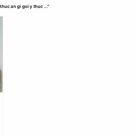
uc an gi goi y thuc ..."