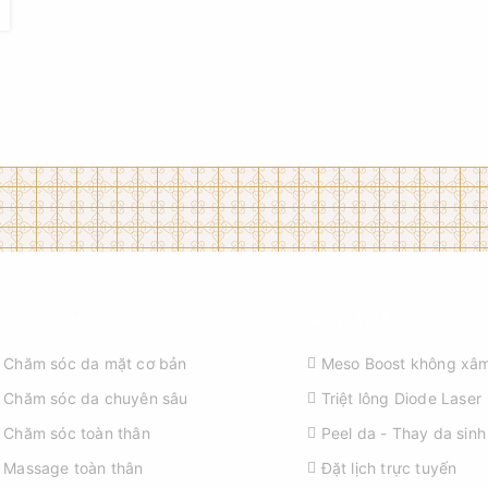
ỊCH VỤ SPA
KHÁM PHÁ
Chăm sóc da mặt cơ bản
Meso Boost không xâm
Chăm sóc da chuyên sâu
Triệt lông Diode Laser
Chăm sóc toàn thân
Peel da - Thay da sinh
Massage toàn thân
Đặt lịch trực tuyến