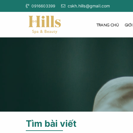
cskh.hills@gmail.com
0916603399
TRANG CHỦ
GIỚI
Tìm bài viết