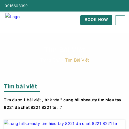
0916603399
BOOK NOW
Tìm Bài Viết
Trang Chủ
Tìm Bài Viết
Tìm bài viết
Tìm được
1
bài viết , từ khóa
" cung hillsbeauty tim hieu tay
8221 da chet 8221 8221 te ..."