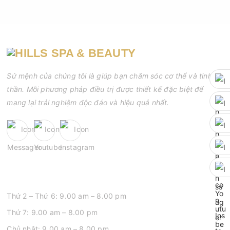
Sứ mệnh của chúng tôi là giúp bạn chăm sóc cơ thể và tinh
thần. Mỗi phương pháp điều trị được thiết kế đặc biệt để
mang lại trải nghiệm độc đáo và hiệu quả nhất.
GIỜ MỞ CỬA
Thứ 2 – Thứ 6: 9.00 am – 8.00 pm
Thứ 7: 9.00 am – 8.00 pm
Chủ nhật: 9.00 am – 8.00 pm