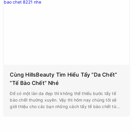
Cùng HillsBeauty Tìm Hiểu Tẩy ”Da Chết”
”Tế Bào Chết” Nhé
Để có một làn da đẹp thì không thể thiếu bước tẩy tế
bào chết thường xuyên. Vậy thì hôm nay chúng tôi sẽ
giới thiệu cho các bạn những cách tẩy tế bào chết từ
thiên nhiên, vừa an toàn vừa hiệu quả, lại đỡ tốn kém