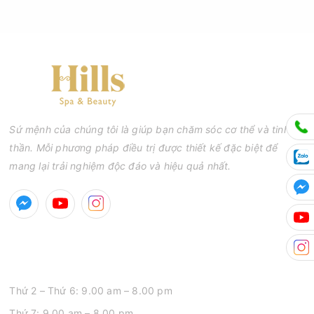
Sứ mệnh của chúng tôi là giúp bạn chăm sóc cơ thể và tinh
thần. Mỗi phương pháp điều trị được thiết kế đặc biệt để
mang lại trải nghiệm độc đáo và hiệu quả nhất.
GIỜ MỞ CỬA
Thứ 2 – Thứ 6: 9.00 am – 8.00 pm
Thứ 7: 9.00 am – 8.00 pm