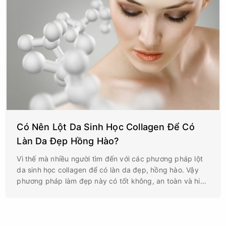
Có Nên Lột Da Sinh Học Collagen Để Có
Làn Da Đẹp Hồng Hào?
Vì thế mà nhiều người tìm đến với các phương pháp lột
da sinh học collagen để có làn da đẹp, hồng hào. Vậy
phương pháp làm đẹp này có tốt không, an toàn và hiệu
quả hay không? Hãy cùng Hillsbeauty.vn tìm hiểu nhé!