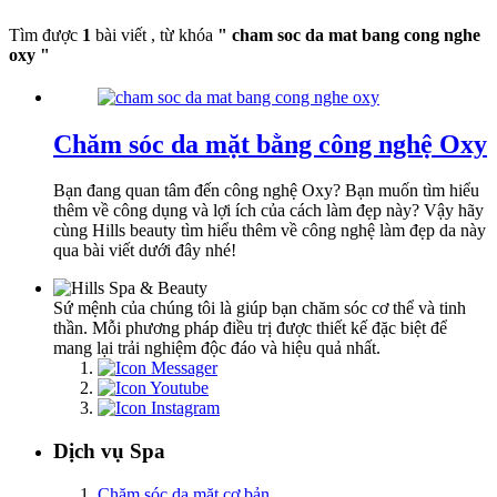
Tìm được
1
bài viết , từ khóa
" cham soc da mat bang cong nghe
oxy "
Chăm sóc da mặt bằng công nghệ Oxy
Bạn đang quan tâm đến công nghệ Oxy? Bạn muốn tìm hiểu
thêm về công dụng và lợi ích của cách làm đẹp này? Vậy hãy
cùng Hills beauty tìm hiểu thêm về công nghệ làm đẹp da này
qua bài viết dưới đây nhé!
Sứ mệnh của chúng tôi là giúp bạn chăm sóc cơ thể và tinh
thần. Mỗi phương pháp điều trị được thiết kế đặc biệt để
mang lại trải nghiệm độc đáo và hiệu quả nhất.
Dịch vụ Spa
Chăm sóc da mặt cơ bản