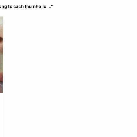
ng to cach thu nho lo ..."