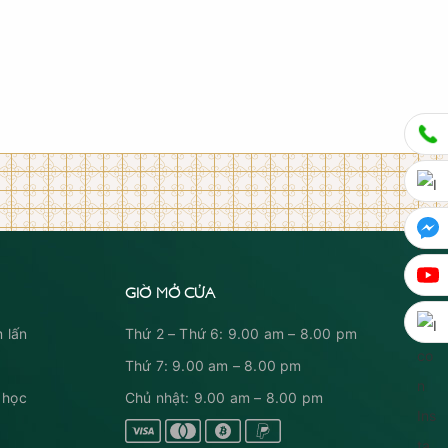
GIỜ MỞ CỬA
 lấn
Thứ 2 – Thứ 6: 9.00 am – 8.00 pm
Thứ 7: 9.00 am – 8.00 pm
 học
Chủ nhật: 9.00 am – 8.00 pm