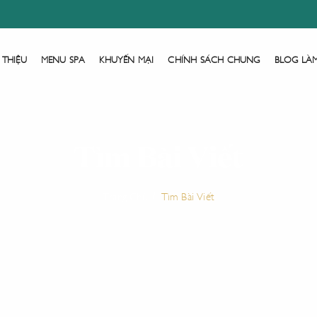
 THIỆU
MENU SPA
KHUYẾN MẠI
CHÍNH SÁCH CHUNG
BLOG LÀ
Tìm Bài Viết
Trang Chủ
Tìm Bài Viết