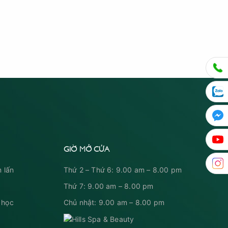
GIỜ MỞ CỬA
 lấn
Thứ 2 – Thứ 6: 9.00 am – 8.00 pm
Thứ 7: 9.00 am – 8.00 pm
 học
Chủ nhật: 9.00 am – 8.00 pm