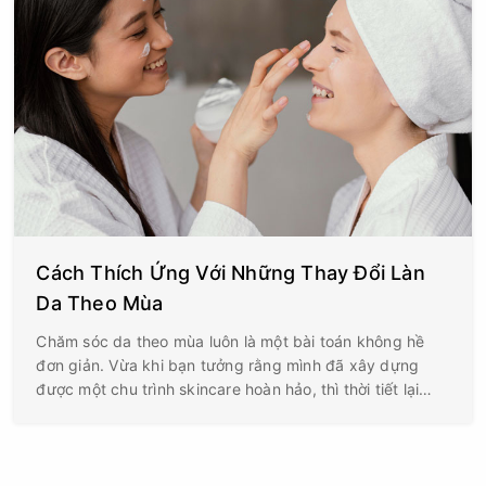
Cách Thích Ứng Với Những Thay Đổi Làn
Da Theo Mùa
Chăm sóc da theo mùa luôn là một bài toán không hề
đơn giản. Vừa khi bạn tưởng rằng mình đã xây dựng
được một chu trình skincare hoàn hảo, thì thời tiết lại
thay đổi – kéo theo việc làn da cũng buộc phải thay đổi
theo.