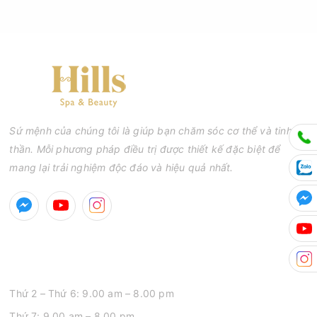
Sứ mệnh của chúng tôi là giúp bạn chăm sóc cơ thể và tinh
thần. Mỗi phương pháp điều trị được thiết kế đặc biệt để
mang lại trải nghiệm độc đáo và hiệu quả nhất.
GIỜ MỞ CỬA
Thứ 2 – Thứ 6: 9.00 am – 8.00 pm
Thứ 7: 9.00 am – 8.00 pm