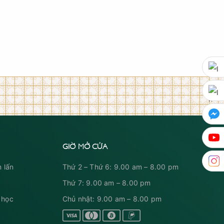
GIỜ MỞ CỬA
 lấn
Thứ 2 – Thứ 6: 9.00 am – 8.00 pm
Thứ 7: 9.00 am – 8.00 pm
 học
Chủ nhật: 9.00 am – 8.00 pm