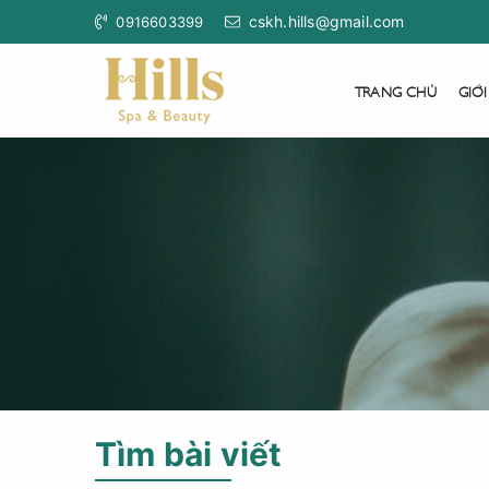
cskh.hills@gmail.com
0916603399
TRANG CHỦ
GIỚI
Tìm bài viết