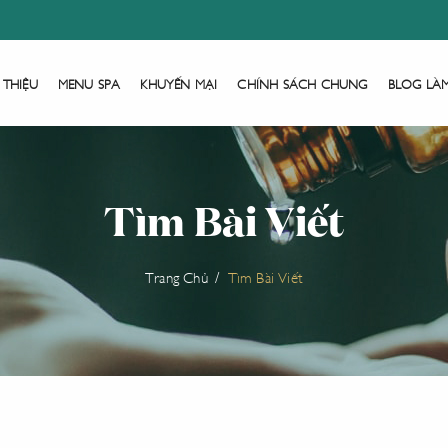
 THIỆU
MENU SPA
KHUYẾN MẠI
CHÍNH SÁCH CHUNG
BLOG LÀ
Tìm Bài Viết
Trang Chủ
Tìm Bài Viết