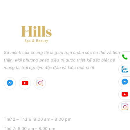
Sứ mệnh của chúng tôi là giúp bạn chăm sóc cơ thể và tinh
thần. Mỗi phương pháp điều trị được thiết kế đặc biệt để
mang lại trải nghiệm độc đáo và hiệu quả nhất.
GIỜ MỞ CỬA
Thứ 2 – Thứ 6: 9.00 am – 8.00 pm
Thứ 7: 9.00 am – 8.00 pm