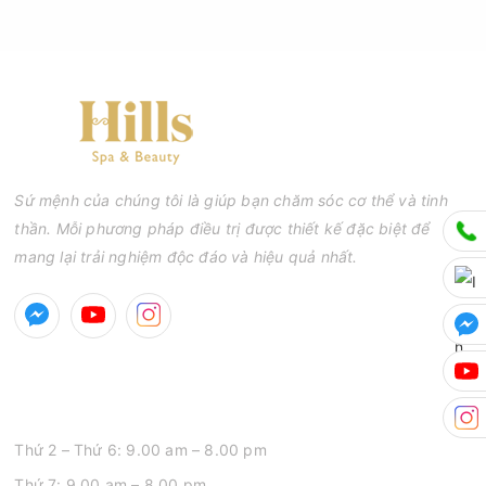
Sứ mệnh của chúng tôi là giúp bạn chăm sóc cơ thể và tinh
thần. Mỗi phương pháp điều trị được thiết kế đặc biệt để
mang lại trải nghiệm độc đáo và hiệu quả nhất.
GIỜ MỞ CỬA
Thứ 2 – Thứ 6: 9.00 am – 8.00 pm
Thứ 7: 9.00 am – 8.00 pm