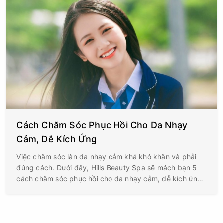
Cách Chăm Sóc Phục Hồi Cho Da Nhạy
Cảm, Dễ Kích Ứng
Việc chăm sóc làn da nhạy cảm khá khó khăn và phải
đúng cách. Dưới đây, Hills Beauty Spa sẽ mách bạn 5
cách chăm sóc phục hồi cho da nhạy cảm, dễ kích ứng
và một số lưu ý quan trọng khi chăm sóc.