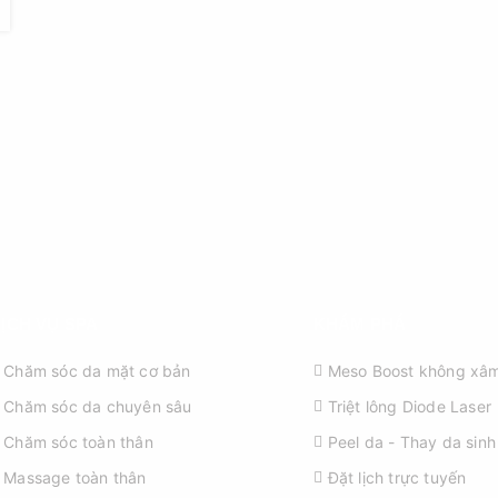
ỊCH VỤ SPA
KHÁM PHÁ
Chăm sóc da mặt cơ bản
Meso Boost không xâm
Chăm sóc da chuyên sâu
Triệt lông Diode Laser
Chăm sóc toàn thân
Peel da - Thay da sinh
Massage toàn thân
Đặt lịch trực tuyến