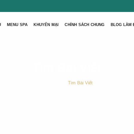
U
MENU SPA
KHUYẾN MẠI
CHÍNH SÁCH CHUNG
BLOG LÀM 
Tìm Bài Viết
Trang Chủ
Tìm Bài Viết