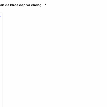
lan da khoe dep va chong ..."