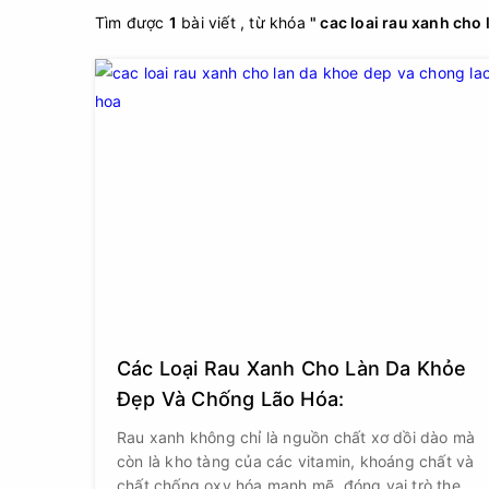
Tìm được
1
bài viết , từ khóa
" cac loai rau xanh cho 
Các Loại Rau Xanh Cho Làn Da Khỏe
Đẹp Và Chống Lão Hóa:
Rau xanh không chỉ là nguồn chất xơ dồi dào mà
còn là kho tàng của các vitamin, khoáng chất và
chất chống oxy hóa mạnh mẽ, đóng vai trò then