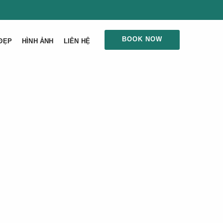
BOOK NOW
ĐẸP
HÌNH ẢNH
LIÊN HỆ