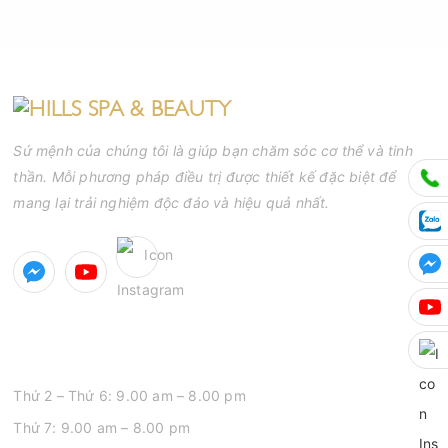
Sứ mệnh của chúng tôi là giúp bạn chăm sóc cơ thể và tinh
thần. Mỗi phương pháp điều trị được thiết kế đặc biệt để
mang lại trải nghiệm độc đáo và hiệu quả nhất.
GIỜ MỞ CỬA
Thứ 2 – Thứ 6: 9.00 am – 8.00 pm
Thứ 7: 9.00 am – 8.00 pm