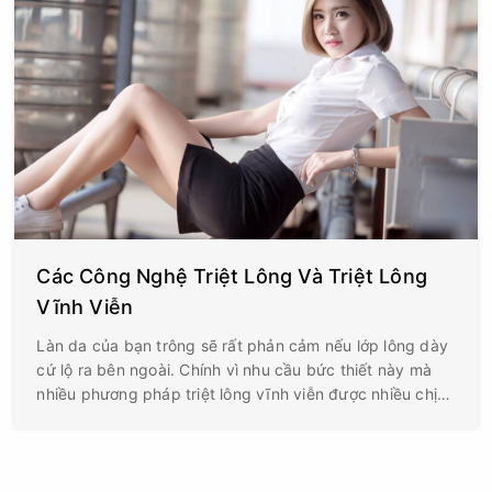
Các Công Nghệ Triệt Lông Và Triệt Lông
Vĩnh Viễn
Làn da của bạn trông sẽ rất phản cảm nếu lớp lông dày
cứ lộ ra bên ngoài. Chính vì nhu cầu bức thiết này mà
nhiều phương pháp triệt lông vĩnh viễn được nhiều chị
em quan tâm tìm hiểu.