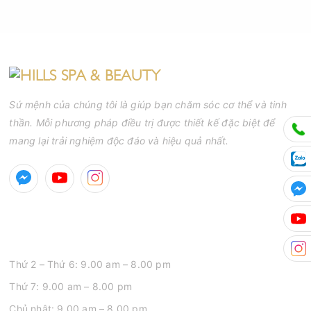
Sứ mệnh của chúng tôi là giúp bạn chăm sóc cơ thể và tinh
thần. Mỗi phương pháp điều trị được thiết kế đặc biệt để
mang lại trải nghiệm độc đáo và hiệu quả nhất.
GIỜ MỞ CỬA
Thứ 2 – Thứ 6: 9.00 am – 8.00 pm
Thứ 7: 9.00 am – 8.00 pm
Chủ nhật: 9.00 am – 8.00 pm