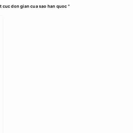
 cuc don gian cua sao han quoc "