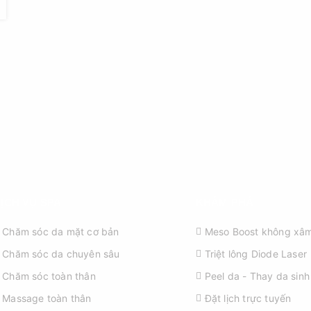
ỊCH VỤ SPA
KHÁM PHÁ
Chăm sóc da mặt cơ bản
Meso Boost không xâm
Chăm sóc da chuyên sâu
Triệt lông Diode Laser
Chăm sóc toàn thân
Peel da - Thay da sinh
Massage toàn thân
Đặt lịch trực tuyến