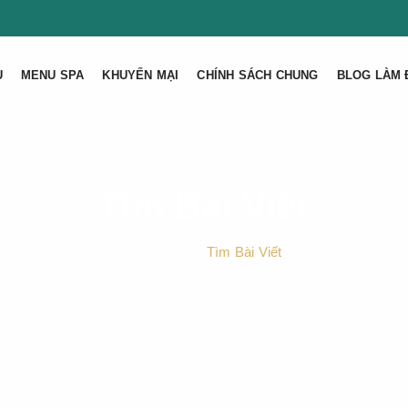
U
MENU SPA
KHUYẾN MẠI
CHÍNH SÁCH CHUNG
BLOG LÀM 
Tìm Bài Viết
Trang Chủ
Tìm Bài Viết