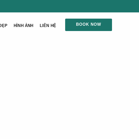
BOOK NOW
ĐẸP
HÌNH ẢNH
LIÊN HỆ