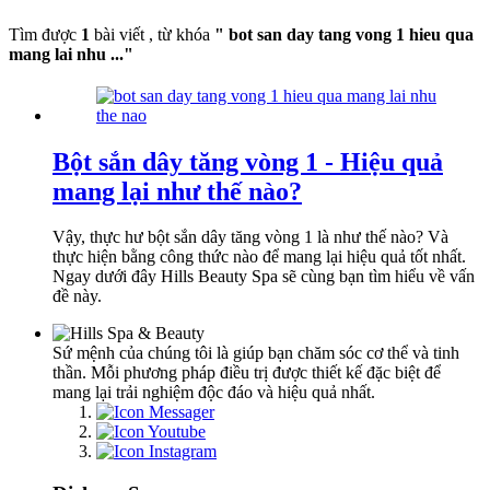
Tìm được
1
bài viết , từ khóa
" bot san day tang vong 1 hieu qua
mang lai nhu ..."
Bột sắn dây tăng vòng 1 - Hiệu quả
mang lại như thế nào?
Vậy, thực hư bột sắn dây tăng vòng 1 là như thế nào? Và
thực hiện bằng công thức nào để mang lại hiệu quả tốt nhất.
Ngay dưới đây Hills Beauty Spa sẽ cùng bạn tìm hiểu về vấn
đề này.
Sứ mệnh của chúng tôi là giúp bạn chăm sóc cơ thể và tinh
thần. Mỗi phương pháp điều trị được thiết kế đặc biệt để
mang lại trải nghiệm độc đáo và hiệu quả nhất.