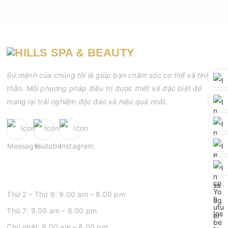
Sứ mệnh của chúng tôi là giúp bạn chăm sóc cơ thể và tinh
thần. Mỗi phương pháp điều trị được thiết kế đặc biệt để
mang lại trải nghiệm độc đáo và hiệu quả nhất.
GIỜ MỞ CỬA
Thứ 2 – Thứ 6: 9.00 am – 8.00 pm
Thứ 7: 9.00 am – 8.00 pm
Chủ nhật: 9.00 am – 8.00 pm