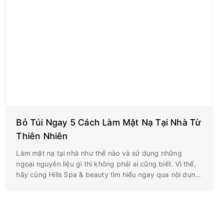
Bỏ Túi Ngay 5 Cách Làm Mặt Nạ Tại Nhà Từ
Thiên Nhiên
Làm mặt nạ tại nhà như thế nào và sử dụng những
ngoại nguyên liệu gì thì không phải ai cũng biết. Vì thế,
hãy cùng Hills Spa & beauty tìm hiểu ngay qua nội dung
bài viết sau đây nhé!