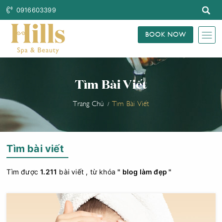
0916603399
BOOK NOW
Tìm Bài Viết
Trang Chủ
Tìm Bài Viết
Tìm bài viết
Tìm được
1.211
bài viết , từ khóa
" blog làm đẹp "