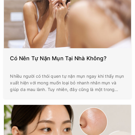
Có Nên Tự Nặn Mụn Tại Nhà Không?
Nhiều người có thói quen tự nặn mụn ngay khi thấy mụn
xuất hiện với mong muốn loại bỏ nhanh nhân mụn và
giúp da mau lành. Tuy nhiên, đây cũng là một trong
những nguyên nhân phổ biến khiến tình trạng mụn trở
nên nghiêm trọng hơn, làm tăng nguy cơ viêm nhiễm,
thâm và sẹo.