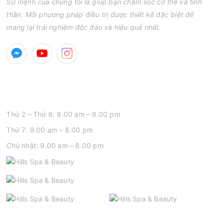
Sứ mệnh của chúng tôi là giúp bạn chăm sóc cơ thể và tinh
thần. Mỗi phương pháp điều trị được thiết kế đặc biệt để
mang lại trải nghiệm độc đáo và hiệu quả nhất.
GIỜ MỞ CỬA
Thứ 2 – Thứ 6: 9.00 am – 8.00 pm
Thứ 7: 9.00 am – 8.00 pm
Chủ nhật: 9.00 am – 8.00 pm