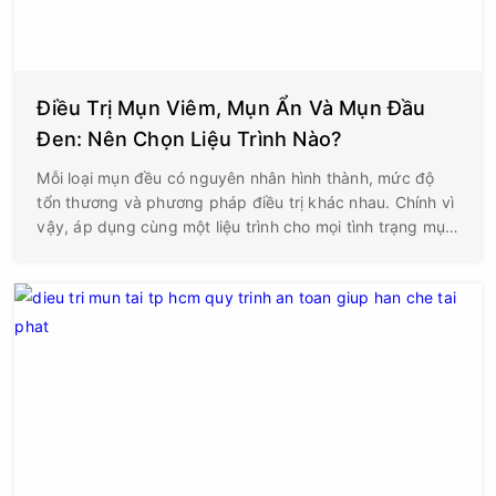
Điều Trị Mụn Viêm, Mụn Ẩn Và Mụn Đầu
Đen: Nên Chọn Liệu Trình Nào?
Mỗi loại mụn đều có nguyên nhân hình thành, mức độ
tổn thương và phương pháp điều trị khác nhau. Chính vì
vậy, áp dụng cùng một liệu trình cho mọi tình trạng mụn
thường không mang lại hiệu quả như mong muốn, thậm
chí có thể khiến da kích ứng hoặc làm mụn trở nên
nghiêm trọng hơn.