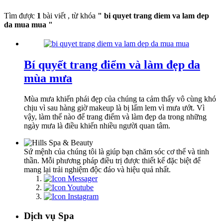
Tìm được
1
bài viết , từ khóa
" bi quyet trang diem va lam dep
da mua mua "
Bí quyết trang điểm và làm đẹp da
mùa mưa
Mùa mưa khiến phái đẹp của chúng ta cảm thấy vô cùng khó
chịu vì sau hàng giờ makeup là bị lấm lem vì mưa ướt. Vì
vậy, làm thế nào để trang điểm và làm đẹp da trong những
ngày mưa là điều khiến nhiều người quan tâm.
Sứ mệnh của chúng tôi là giúp bạn chăm sóc cơ thể và tinh
thần. Mỗi phương pháp điều trị được thiết kế đặc biệt để
mang lại trải nghiệm độc đáo và hiệu quả nhất.
Dịch vụ Spa