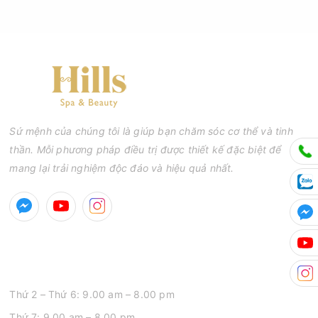
Sứ mệnh của chúng tôi là giúp bạn chăm sóc cơ thể và tinh
thần. Mỗi phương pháp điều trị được thiết kế đặc biệt để
mang lại trải nghiệm độc đáo và hiệu quả nhất.
GIỜ MỞ CỬA
Thứ 2 – Thứ 6: 9.00 am – 8.00 pm
Thứ 7: 9.00 am – 8.00 pm