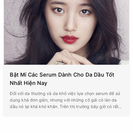
Bật Mí Các Serum Dành Cho Da Dầu Tốt
Nhất Hiện Nay
Đối với da thường và da khô việc lựa chọn serum để sử
dụng khá đơn giản, nhưng với những cô gái có làn da
dầu nó lại khá khó khăn. Trên thị trường bây giờ có rất
nhiều hãng sản phẩm serum nổi tiếng nhưng bạn không
biết chọn loại nào tốt nhất để dành cho da dầu?