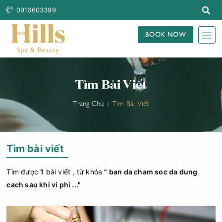
0916603399
BOOK NOW
Tìm Bài Viết
Trang Chủ
Tìm Bài Viết
Tìm bài viết
Tìm được
1
bài viết , từ khóa
" ban da cham soc da dung
cach sau khi vi phi ..."