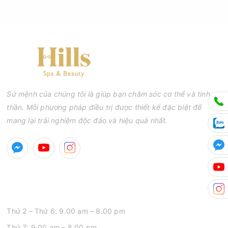
Sứ mệnh của chúng tôi là giúp bạn chăm sóc cơ thể và tinh
thần. Mỗi phương pháp điều trị được thiết kế đặc biệt để
mang lại trải nghiệm độc đáo và hiệu quả nhất.
GIỜ MỞ CỬA
Thứ 2 – Thứ 6: 9.00 am – 8.00 pm
Thứ 7: 9.00 am – 8.00 pm