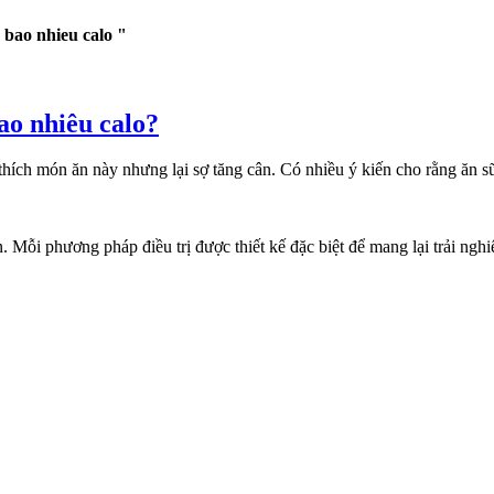
 bao nhieu calo "
ao nhiêu calo?
thích món ăn này nhưng lại sợ tăng cân. Có nhiều ý kiến cho rằng ăn sữa
. Mỗi phương pháp điều trị được thiết kế đặc biệt để mang lại trải ngh