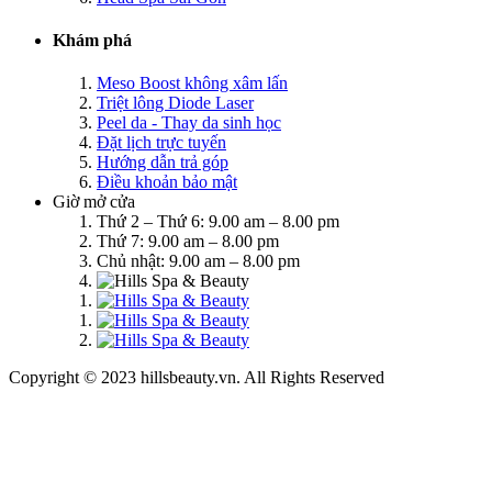
Khám phá
Meso Boost không xâm lấn
Triệt lông Diode Laser
Peel da - Thay da sinh học
Đặt lịch trực tuyến
Hướng dẫn trả góp
Điều khoản bảo mật
Giờ mở cửa
Thứ 2 – Thứ 6: 9.00 am – 8.00 pm
Thứ 7: 9.00 am – 8.00 pm
Chủ nhật: 9.00 am – 8.00 pm
Copyright © 2023 hillsbeauty.vn. All Rights Reserved