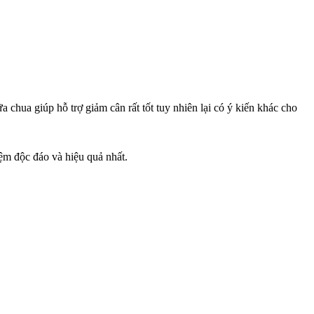
 chua giúp hỗ trợ giảm cân rất tốt tuy nhiên lại có ý kiến khác cho
iệm độc đáo và hiệu quả nhất.