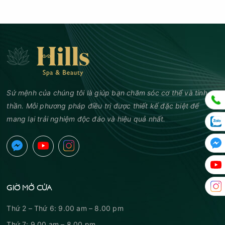
Sứ mệnh của chúng tôi là giúp bạn chăm sóc cơ thể và tinh
thần. Mỗi phương pháp điều trị được thiết kế đặc biệt để
mang lại trải nghiệm độc đáo và hiệu quả nhất.
GIỜ MỞ CỬA
Thứ 2 – Thứ 6: 9.00 am – 8.00 pm
Thứ 7: 9.00 am – 8.00 pm