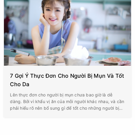
7 Gợi Ý Thực Đơn Cho Người Bị Mụn Và Tốt
Cho Da
Lên thực đơn cho người bị mụn chưa bao giờ là dễ
dàng. Bởi vì khẩu vị ăn của mỗi người khác nhau, và cần
phải hiểu rõ nên bổ sung gì để tốt cho những người bị
mụn.