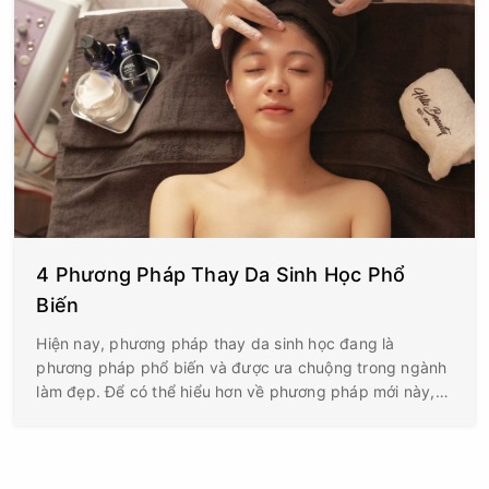
4 Phương Pháp Thay Da Sinh Học Phổ
Biến
Hiện nay, phương pháp thay da sinh học đang là
phương pháp phổ biến và được ưa chuộng trong ngành
làm đẹp. Để có thể hiểu hơn về phương pháp mới này,
hãy cùng chúng tôi điểm qua 4 cách để thay da sinh
học nhé!