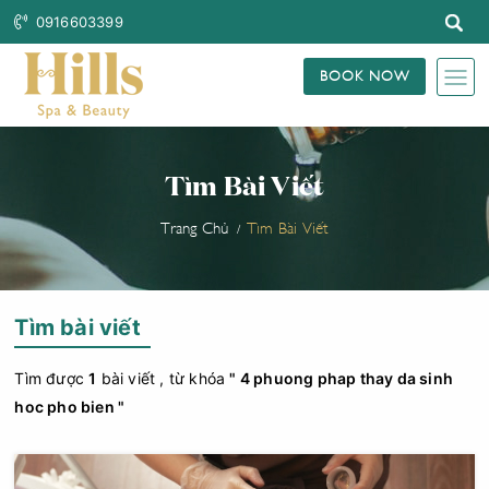
0916603399
BOOK NOW
Tìm Bài Viết
Trang Chủ
Tìm Bài Viết
Tìm bài viết
Tìm được
1
bài viết , từ khóa
" 4 phuong phap thay da sinh
hoc pho bien "