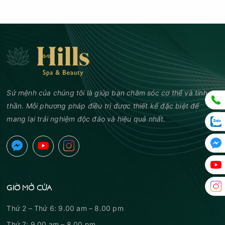
Sứ mệnh của chúng tôi là giúp bạn chăm sóc cơ thể và tinh
thần. Mỗi phương pháp điều trị được thiết kế đặc biệt để
mang lại trải nghiệm độc đáo và hiệu quả nhất.
GIỜ MỞ CỬA
Thứ 2 – Thứ 6: 9.00 am – 8.00 pm
Thứ 7: 9.00 am – 8.00 pm