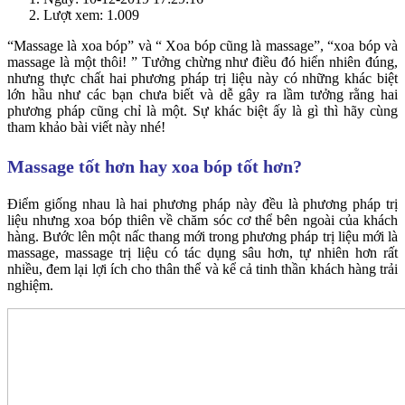
Lượt xem: 1.009
“Massage là xoa bóp” và “ Xoa bóp cũng là massage”, “xoa bóp và
massage là một thôi! ” Tưởng chừng như điều đó hiển nhiên đúng,
nhưng thực chất hai phương pháp trị liệu này có những khác biệt
lớn hầu như các bạn chưa biết và dễ gây ra lầm tưởng rằng hai
phương pháp cũng chỉ là một. Sự khác biệt ấy là gì thì hãy cùng
tham khảo bài viết này nhé!
Massage tốt hơn hay xoa bóp tốt hơn?
Điểm giống nhau là hai phương pháp này đều là phương pháp trị
liệu nhưng xoa bóp thiên về chăm sóc cơ thể bên ngoài của khách
hàng. Bước lên một nấc thang mới trong phương pháp trị liệu mới là
massage, massage trị liệu có tác dụng sâu hơn, tự nhiên hơn rất
nhiều, đem lại lợi ích cho thân thể và kể cả tinh thần khách hàng trải
nghiệm.