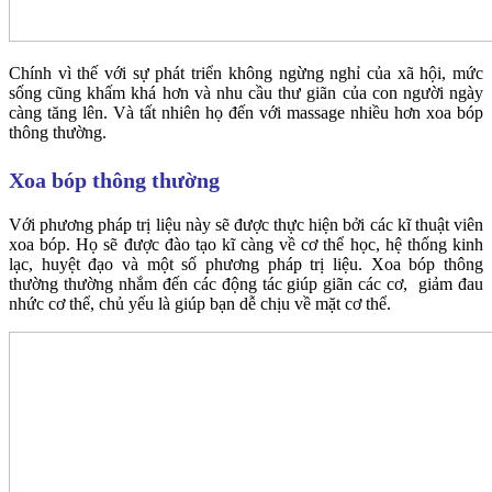
Chính vì thế với sự phát triển không ngừng nghỉ của xã hội, mức
sống cũng khấm khá hơn và nhu cầu thư giãn của con người ngày
càng tăng lên. Và tất nhiên họ đến với massage nhiều hơn xoa bóp
thông thường.
Xoa bóp thông thường
Với phương pháp trị liệu này sẽ được thực hiện bởi các kĩ thuật viên
xoa bóp. Họ sẽ được đào tạo kĩ càng về cơ thể học, hệ thống kinh
lạc, huyệt đạo và một số phương pháp trị liệu. Xoa bóp thông
thường thường nhắm đến các động tác giúp giãn các cơ, giảm đau
nhức cơ thể, chủ yếu là giúp bạn dễ chịu về mặt cơ thể.