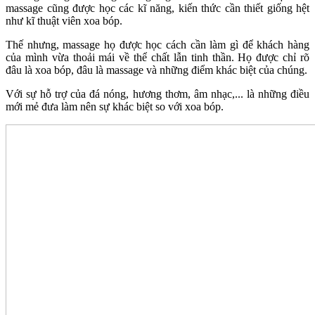
massage cũng được học các kĩ năng, kiến thức cần thiết giống hệt
như kĩ thuật viên xoa bóp.
Thế nhưng, massage họ được học cách cần làm gì để khách hàng
của mình vừa thoải mái về thể chất lẫn tinh thần. Họ được chỉ rõ
đâu là xoa bóp, đâu là massage và những điểm khác biệt của chúng.
Với sự hỗ trợ của đá nóng, hương thơm, âm nhạc,... là những điều
mới mẻ đưa làm nên sự khác biệt so với xoa bóp.