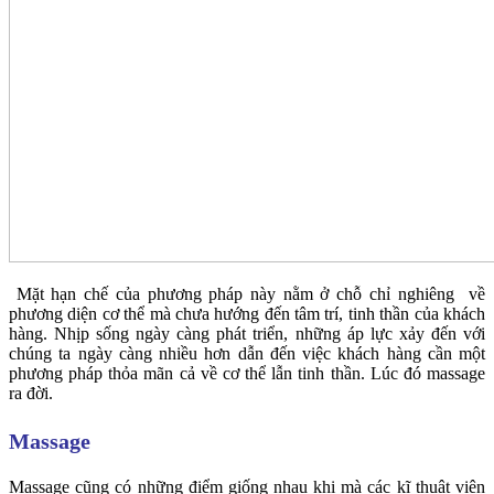
Mặt hạn chế của phương pháp này nằm ở chỗ chỉ nghiêng về
phương diện cơ thể mà chưa hướng đến tâm trí, tinh thần của khách
hàng. Nhịp sống ngày càng phát triển, những áp lực xảy đến với
chúng ta ngày càng nhiều hơn dẫn đến việc khách hàng cần một
phương pháp thỏa mãn cả về cơ thể lẫn tinh thần. Lúc đó massage
ra đời.
Massage
Massage cũng có những điểm giống nhau khi mà các kĩ thuật viên