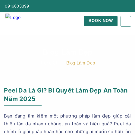
0916603399
BOOK NOW
Blog Làm Đẹp
Trang Chủ
Blog Làm Đẹp
Peel Da Là Gì? Bí Quyết Làm Đẹp An Toàn
Năm 2025
Bạn đang tìm kiếm một phương pháp làm đẹp giúp cải
thiện làn da nhanh chóng, an toàn và hiệu quả? Peel da
chính là giải pháp hoàn hảo cho những ai muốn sở hữu làn