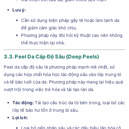
Lưu ý:
Cần sử dụng biện pháp gây tê hoặc làm lạnh da
để giảm cảm giác khó chịu.
Phương pháp này đòi hỏi kỹ thuật cao nên không
thể thực hiện tại nhà.
3.3. Peel Da Cấp Độ Sâu (Deep Peels)
Peel da cấp độ sâu là phương pháp mạnh mẽ nhất, sử
dụng các hợp chất hóa học tác động sâu vào lớp trung bì
và tế bào lưới của da. Phương pháp này mang lại hiệu quả
vượt trội trong việc trẻ hóa và tái tạo làn da.
Tác động:
Tái tạo cấu trúc da từ bên trong, loại bỏ các
lớp tế bào hư tổn ở trung bì sâu.
Lợi ích:
Loại bỏ nếp nhăn sâu và các dấu hiệu lão hóa rõ