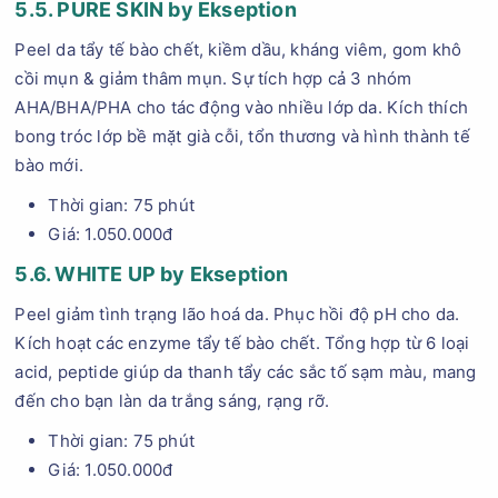
5.5. PURE SKIN by Ekseption
Peel da tẩy tế bào chết, kiềm dầu, kháng viêm, gom khô
cồi mụn & giảm thâm mụn. Sự tích hợp cả 3 nhóm
AHA/BHA/PHA cho tác động vào nhiều lớp da. Kích thích
bong tróc lớp bề mặt già cỗi, tổn thương và hình thành tế
bào mới.
Thời gian: 75 phút
Giá: 1.050.000đ
5.6. WHITE UP by Ekseption
Peel giảm tình trạng lão hoá da. Phục hồi độ pH cho da.
Kích hoạt các enzyme tẩy tế bào chết. Tổng hợp từ 6 loại
acid, peptide giúp da thanh tẩy các sắc tố sạm màu, mang
đến cho bạn làn da trắng sáng, rạng rỡ.
Thời gian: 75 phút
Giá: 1.050.000đ