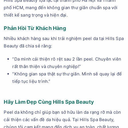
Hills Spa Beauty tọa lạc tại thành phố Hà Nội và Thành
phố HCM, mang đến không gian thư giãn chuẩn spa với
thiết kế sang trọng và hiện đại.
Phản Hồi Từ Khách Hàng
Nhiều khách hàng sau khi trải nghiệm peel da tại Hills Spa
Beauty đã chia sẻ rằng:
“Da mình cải thiện rõ rệt sau 2 lần peel. Chuyên viên
rất thân thiện và chuyên nghiệp!”
“Không gian spa thật sự thư giãn. Mình sẽ quay lại để
tiếp tục liệu trình.”
Hãy Làm Đẹp Cùng Hills Spa Beauty
Peel da không chỉ giúp bạn sở hữu làn da rạng rỡ mà còn
cải thiện các vấn đề da hiệu quả. Tại Hills Spa Beauty,
chúng tôi cam kết mang đến dịch vụ an toàn, chất lượng