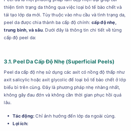
thiện tình trạng da thông qua việc loại bỏ tế bào chết và
tái tạo lớp da mới. Tùy thuộc vào nhu cầu và tình trạng da,
peel da được chia thành ba cấp độ chính:
cấp độ nhẹ,
trung bình, và sâu
. Dưới đây là thông tin chi tiết về từng
cấp độ peel da:
3.1. Peel Da Cấp Độ Nhẹ (Superficial Peels)
Peel da cấp độ nhẹ sử dụng các axit có nồng độ thấp như
axit salicylic hoặc axit glycolic để loại bỏ tế bào chết ở lớp
biểu bì trên cùng. Đây là phương pháp nhẹ nhàng nhất,
không gây đau đớn và không cần thời gian phục hồi quá
lâu.
Tác động:
Chỉ ảnh hưởng đến lớp da ngoài cùng.
Lợi ích: