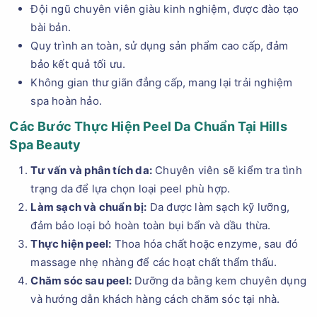
Đội ngũ chuyên viên giàu kinh nghiệm, được đào tạo
bài bản.
Quy trình an toàn, sử dụng sản phẩm cao cấp, đảm
bảo kết quả tối ưu.
Không gian thư giãn đẳng cấp, mang lại trải nghiệm
spa hoàn hảo.
Các Bước Thực Hiện Peel Da Chuẩn Tại Hills
Spa Beauty
Tư vấn và phân tích da:
Chuyên viên sẽ kiểm tra tình
trạng da để lựa chọn loại peel phù hợp.
Làm sạch và chuẩn bị:
Da được làm sạch kỹ lưỡng,
đảm bảo loại bỏ hoàn toàn bụi bẩn và dầu thừa.
Thực hiện peel:
Thoa hóa chất hoặc enzyme, sau đó
massage nhẹ nhàng để các hoạt chất thẩm thấu.
Chăm sóc sau peel:
Dưỡng da bằng kem chuyên dụng
và hướng dẫn khách hàng cách chăm sóc tại nhà.