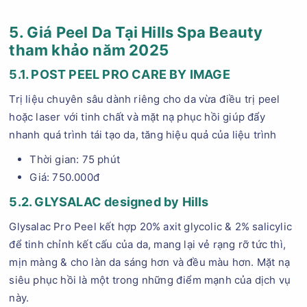
5. Giá Peel Da Tại Hills Spa Beauty
tham khảo năm 2025
5.1. POST PEEL PRO CARE BY IMAGE
Trị liệu chuyên sâu dành riêng cho da vừa điều trị peel
hoặc laser với tinh chất và mặt nạ phục hồi giúp đẩy
nhanh quá trình tái tạo da, tăng hiệu quả của liệu trình
Thời gian: 75 phút
Giá: 750.000đ
5.2. GLYSALAC designed by Hills
Glysalac Pro Peel kết hợp 20% axit glycolic & 2% salicylic
để tinh chỉnh kết cấu của da, mang lại vẻ rạng rỡ tức thì,
mịn màng & cho làn da sáng hơn và đều màu hơn. Mặt nạ
siêu phục hồi là một trong những điểm mạnh của dịch vụ
này.