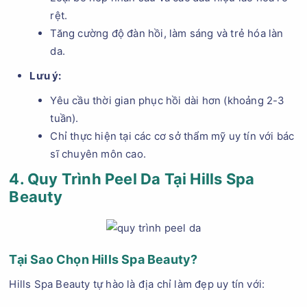
rệt.
Tăng cường độ đàn hồi, làm sáng và trẻ hóa làn
da.
Lưu ý:
Yêu cầu thời gian phục hồi dài hơn (khoảng 2-3
tuần).
Chỉ thực hiện tại các cơ sở thẩm mỹ uy tín với bác
sĩ chuyên môn cao.
4. Quy Trình Peel Da Tại Hills Spa
Beauty
Tại Sao Chọn Hills Spa Beauty?
Hills Spa Beauty tự hào là địa chỉ làm đẹp uy tín với: