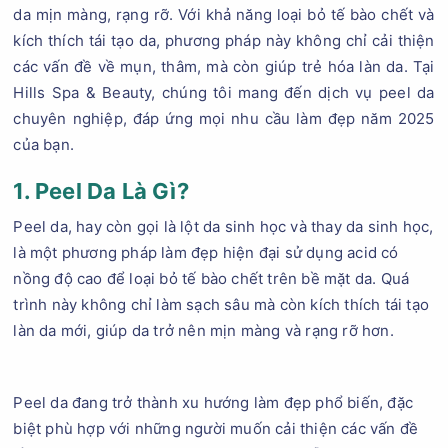
da mịn màng, rạng rỡ. Với khả năng loại bỏ tế bào chết và
kích thích tái tạo da, phương pháp này không chỉ cải thiện
các vấn đề về mụn, thâm, mà còn giúp trẻ hóa làn da. Tại
Hills Spa & Beauty, chúng tôi mang đến dịch vụ peel da
chuyên nghiệp, đáp ứng mọi nhu cầu làm đẹp năm 2025
của bạn.
1. Peel Da Là Gì?
Peel da, hay còn gọi là lột da sinh học và thay da sinh học,
là một phương pháp làm đẹp hiện đại sử dụng acid có
nồng độ cao để loại bỏ tế bào chết trên bề mặt da. Quá
trình này không chỉ làm sạch sâu mà còn kích thích tái tạo
làn da mới, giúp da trở nên mịn màng và rạng rỡ hơn.
Peel da đang trở thành xu hướng làm đẹp phổ biến, đặc
biệt phù hợp với những người muốn cải thiện các vấn đề