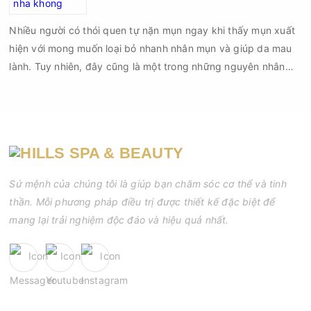
đạt tiêu chuẩn cần đáp ứng những yêu cầu nào?
Nhiều người có thói quen tự nặn mụn ngay khi thấy mụn xuất
hiện với mong muốn loại bỏ nhanh nhân mụn và giúp da mau
lành. Tuy nhiên, đây cũng là một trong những nguyên nhân
phổ biến khiến tình trạng mụn trở nên nghiêm trọng hơn, làm
tăng nguy cơ viêm nhiễm, thâm và sẹo.
Sứ mệnh của chúng tôi là giúp bạn chăm sóc cơ thể và tinh
thần. Mỗi phương pháp điều trị được thiết kế đặc biệt để
mang lại trải nghiệm độc đáo và hiệu quả nhất.