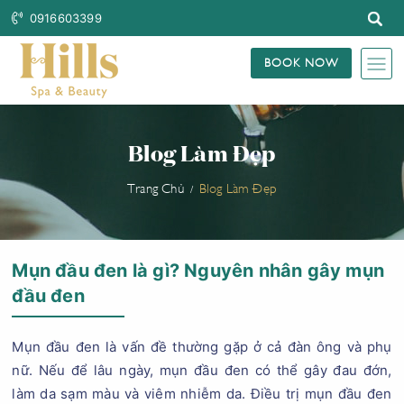
0916603399
BOOK NOW
Blog Làm Đẹp
Trang Chủ
Blog Làm Đẹp
Mụn đầu đen là gì? Nguyên nhân gây mụn
đầu đen
Mụn đầu đen là vấn đề thường gặp ở cả đàn ông và phụ
nữ. Nếu để lâu ngày, mụn đầu đen có thể gây đau đớn,
làm da sạm màu và viêm nhiễm da. Điều trị mụn đầu đen