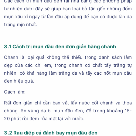
Các cách trị mụn đầu đen tại nhà bằng các phương pháp
tự nhiên dưới đây sẽ giúp bạn loại bỏ tận gốc những đốm
mụn xấu xí ngay từ lần đầu áp dụng để bạn có được làn da
trắng mịn nhất.
3.1 Cách trị mụn đầu đen đơn giản bằng chanh
Chanh là loại quả không thể thiếu trong danh sách làm
đẹp của các chị em, trong chanh có chất tẩy trắng tự
nhiên, có khả năng làm trắng da và tẩy các nốt mụn đầu
đen hiệu quả.
Cách làm:
Rất đơn giản chỉ cần bạn vắt lấy nước cốt chanh và thoa
chúng lên vùng da bị mụn đầu đen, để trong khoảng 15-
20 phút rồi đem rửa mặt lại với nước.
3.2 Rau diếp cá đánh bay mụn đầu đen