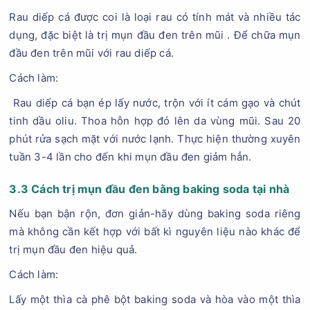
Rau diếp cá được coi là loại rau có tính mát và nhiều tác
dụng, đặc biệt là trị mụn đầu đen trên mũi . Để chữa mụn
đầu đen trên mũi với rau diếp cá.
Cách làm:
Rau diếp cá bạn ép lấy nước, trộn với ít cám gạo và chút
tinh dầu oliu. Thoa hỗn hợp đó lên da vùng mũi. Sau 20
phút rửa sạch mặt với nước lạnh. Thực hiện thường xuyên
tuần 3-4 lần cho đến khi mụn đầu đen giảm hẳn.
3.3 Cách trị mụn đầu đen bằng baking soda tại nhà
Nếu bạn bận rộn, đơn giản-hãy dùng baking soda riêng
mà không cần kết hợp với bất kì nguyên liệu nào khác để
trị mụn đầu đen hiệu quả.
Cách làm:
Lấy một thìa cà phê bột baking soda và hòa vào một thìa