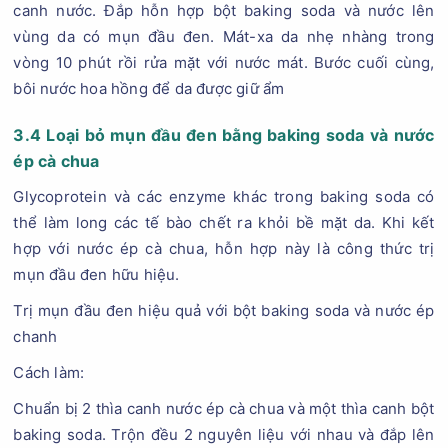
canh nước. Đắp hỗn hợp bột baking soda và nước lên
vùng da có mụn đầu đen. Mát-xa da nhẹ nhàng trong
vòng 10 phút rồi rửa mặt với nước mát. Bước cuối cùng,
bôi nước hoa hồng để da được giữ ẩm
3.4 Loại bỏ mụn đầu đen bằng baking soda và nước
ép cà chua
Glycoprotein và các enzyme khác trong baking soda có
thể làm long các tế bào chết ra khỏi bề mặt da. Khi kết
hợp với nước ép cà chua, hỗn hợp này là công thức trị
mụn đầu đen hữu hiệu.
Trị mụn đầu đen hiệu quả với bột baking soda và nước ép
chanh
Cách làm:
Chuẩn bị 2 thìa canh nước ép cà chua và một thìa canh bột
baking soda. Trộn đều 2 nguyên liệu với nhau và đắp lên