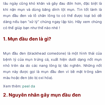
lâu ngày cũng khó khăn và gây đau đớn hơn, đặc biệt là
khi nặn mụn và dùng băng dính lột mụn. Tin tốt lành là
mụn đầu đen và lỗ chân lông to có thể được loại bỏ dễ
dàng nếu bạn “xử lý” chúng ngay lập tức. Hãy xem chúng
có thể giúp bạn như thế nào nhé !
1. Mụn đầu đen là gì?
Mụn đầu đen (blackhead comedone) là một hình thái của
bệnh lý của mụn trứng cá, xuất hiện dưới dạng nốt mụn
nhỏ trên da do các nang lông bị tắc nghẽn. Những nốt
mụn này được gọi là mụn đầu đen vì bề mặt trông sẫm
màu hoặc đen (do bị oxi hóa).
Xem thêm:
peel da
2. Nguyên nhân gây mụn đầu đen