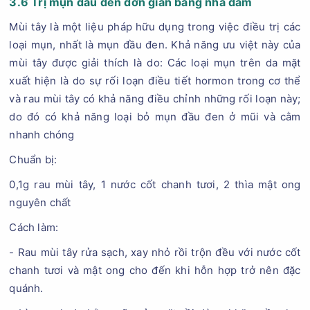
3.6 Trị mụn đầu đen đơn giản bằng nha đam
Mùi tây là một liệu pháp hữu dụng trong việc điều trị các
loại mụn, nhất là mụn đầu đen. Khả năng ưu việt này của
mùi tây được giải thích là do: Các loại mụn trên da mặt
xuất hiện là do sự rối loạn điều tiết hormon trong cơ thể
và rau mùi tây có khả năng điều chỉnh những rối loạn này;
do đó có khả năng loại bỏ mụn đầu đen ở mũi và cằm
nhanh chóng
Chuẩn bị:
0,1g rau mùi tây, 1 nước cốt chanh tươi, 2 thìa mật ong
nguyên chất
Cách làm:
- Rau mùi tây rửa sạch, xay nhỏ rồi trộn đều với nước cốt
chanh tươi và mật ong cho đến khi hỗn hợp trở nên đặc
quánh.