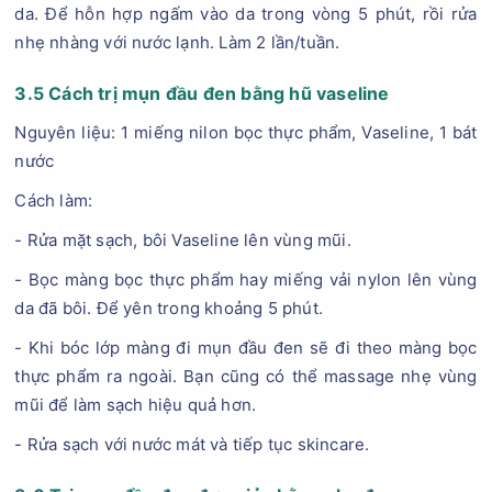
da. Để hỗn hợp ngấm vào da trong vòng 5 phút, rồi rửa
nhẹ nhàng với nước lạnh. Làm 2 lần/tuần.
3.5 Cách trị mụn đầu đen bằng hũ vaseline
Nguyên liệu: 1 miếng nilon bọc thực phẩm, Vaseline, 1 bát
nước
Cách làm:
- Rửa mặt sạch, bôi Vaseline lên vùng mũi.
- Bọc màng bọc thực phẩm hay miếng vải nylon lên vùng
da đã bôi. Để yên trong khoảng 5 phút.
- Khi bóc lớp màng đi mụn đầu đen sẽ đi theo màng bọc
thực phẩm ra ngoài. Bạn cũng có thể massage nhẹ vùng
mũi để làm sạch hiệu quả hơn.
- Rửa sạch với nước mát và tiếp tục skincare.