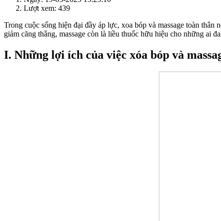
Lượt xem: 439
Trong cuộc sống hiện đại đầy áp lực, xoa bóp và massage toàn thân nổ
giảm căng thẳng, massage còn là liều thuốc hữu hiệu cho những ai đ
I. Những lợi ích của việc xóa bóp và massa