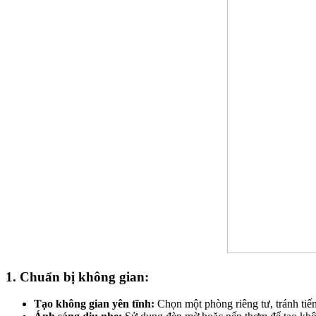
1. Chuẩn bị không gian:
Tạo không gian yên tĩnh:
Chọn một phòng riêng tư, tránh tiến