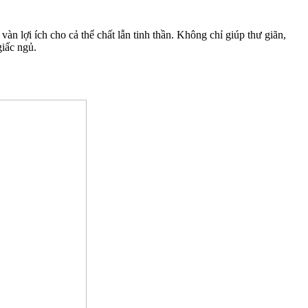
n lợi ích cho cả thể chất lẫn tinh thần. Không chỉ giúp thư giãn,
giấc ngủ.