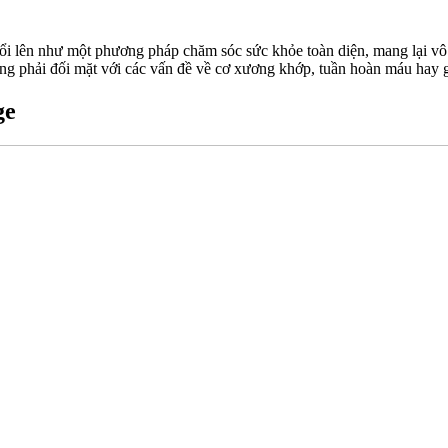
i lên như một phương pháp chăm sóc sức khỏe toàn diện, mang lại vô và
ang phải đối mặt với các vấn đề về cơ xương khớp, tuần hoàn máu hay 
ge