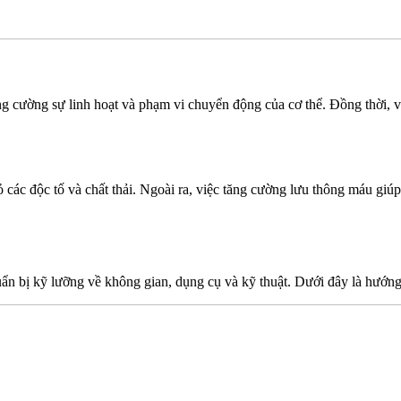
 cường sự linh hoạt và phạm vi chuyển động của cơ thể. Đồng thời, việc
ỏ các độc tố và chất thải. Ngoài ra, việc tăng cường lưu thông máu g
n bị kỹ lưỡng về không gian, dụng cụ và kỹ thuật. Dưới đây là hướng d