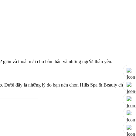
ư giãn và thoải mái cho bản thân và những người thân yêu.
o
. Dưới đây là những lý do bạn nên chọn Hills Spa & Beauty cho trải