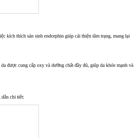
 kích thích sản sinh endorphin giúp cải thiện tâm trạng, mang lại
iúp da được cung cấp oxy và dưỡng chất đầy đủ, giúp da khỏe mạnh và
ẫn chi tiết: