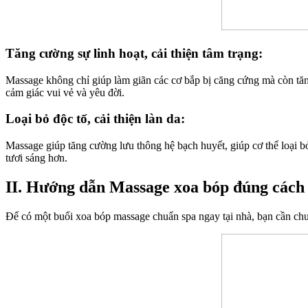
Tăng cường sự linh hoạt, cải thiện tâm trạng:
Massage không chỉ giúp làm giãn các cơ bắp bị căng cứng mà còn tăng
cảm giác vui vẻ và yêu đời.
Loại bỏ độc tố, cải thiện làn da:
Massage giúp tăng cường lưu thông hệ bạch huyết, giúp cơ thể loại b
tươi sáng hơn.
II. Hướng dẫn Massage xoa bóp đúng cách
Để có một buổi xoa bóp massage chuẩn spa ngay tại nhà, bạn cần chuẩ