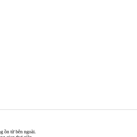
g ồn từ bên ngoài.