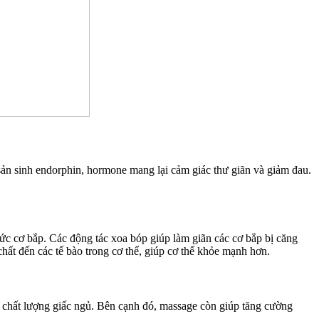
sản sinh endorphin, hormone mang lại cảm giác thư giãn và giảm đau.
c cơ bắp. Các động tác xoa bóp giúp làm giãn các cơ bắp bị căng
ất đến các tế bào trong cơ thể, giúp cơ thể khỏe mạnh hơn.
ện chất lượng giấc ngủ. Bên cạnh đó, massage còn giúp tăng cường