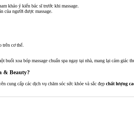
am khảo ý kiến bác sĩ trước khi massage.
ận của người được massage.
trên cơ thể.
ột buổi xoa bóp massage chuẩn spa ngay tại nhà, mang lại cảm giác th
Spa & Beauty?
ên cung cấp các dịch vụ chăm sóc sức khỏe và sắc đẹp
chất lượng ca