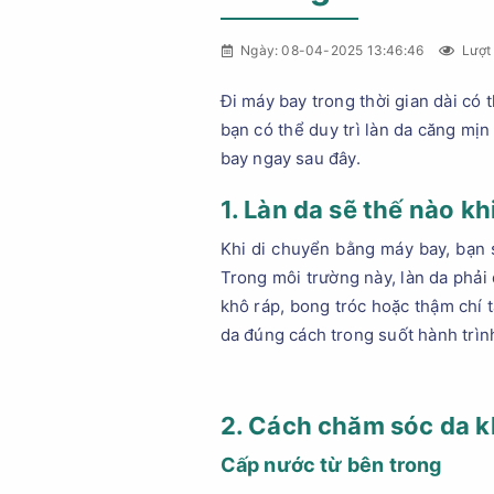
Ngày: 08-04-2025 13:46:46
Lượt 
Đi máy bay trong thời gian dài có 
bạn có thể duy trì làn da căng mị
bay ngay sau đây.
1. Làn da sẽ thế nào k
Khi di chuyển bằng máy bay, bạn s
Trong môi trường này, làn da phải
khô ráp, bong tróc hoặc thậm chí t
da đúng cách trong suốt hành trìn
2. Cách chăm sóc da k
Cấp nước từ bên trong