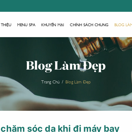
 THIỆU
MENU SPA
KHUYẾN MẠI
CHÍNH SÁCH CHUNG
BLOG LÀ
Blog Làm Đẹp
Trang Chủ
Blog Làm Đẹp
chăm sóc da khi đi máy bay