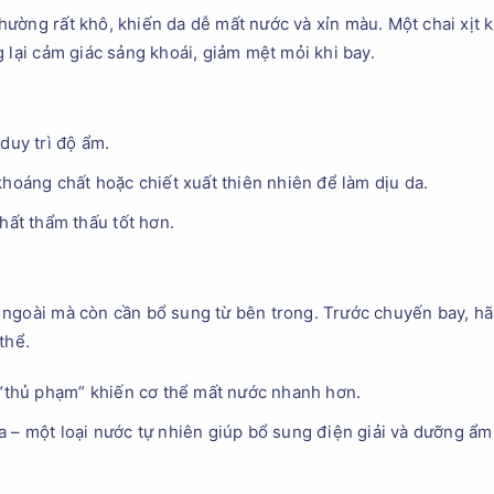
ường rất khô, khiến da dễ mất nước và xỉn màu. Một chai xịt k
 lại cảm giác sảng khoái, giảm mệt mỏi khi bay.
duy trì độ ẩm.
khoáng chất hoặc chiết xuất thiên nhiên để làm dịu da.
hất thẩm thấu tốt hơn.
 ngoài mà còn cần bổ sung từ bên trong. Trước chuyến bay, h
thể.
 “thủ phạm” khiến cơ thể mất nước nhanh hơn.
 – một loại nước tự nhiên giúp bổ sung điện giải và dưỡng ẩm