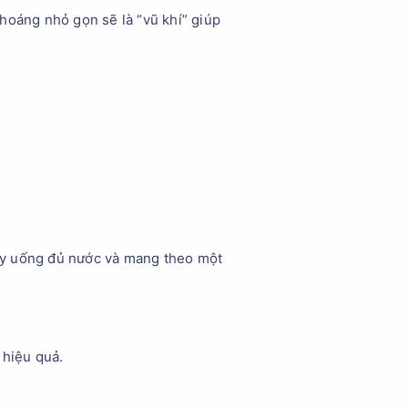
hoáng nhỏ gọn sẽ là “vũ khí” giúp
ãy uống đủ nước và mang theo một
 hiệu quả.