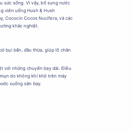
u sức sống. Vì vậy, bổ sung nước
ằng viên uống Hush & Hush
y, Cococin Cocos Nucifera, và các
rường khắc nghiệt.
bỏ bụi bẩn, dầu thừa, giúp lỗ chân
ệt với những chuyến bay dài. Điều
i mụn do không khí khô trên máy
 bước xuống sân bay.