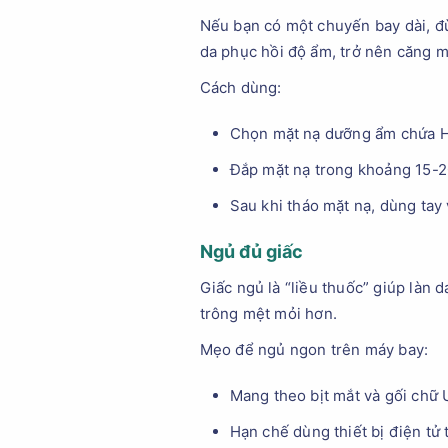
Nếu bạn có một chuyến bay dài, đ
da phục hồi độ ẩm, trở nên căng m
Cách dùng:
Chọn mặt nạ dưỡng ẩm chứa Hy
Đắp mặt nạ trong khoảng 15-20
Sau khi tháo mặt nạ, dùng tay
Ngủ đủ giấc
Giấc ngủ là “liều thuốc” giúp làn
trông mệt mỏi hơn.
Mẹo để ngủ ngon trên máy bay:
Mang theo bịt mắt và gối chữ 
Hạn chế dùng thiết bị điện tử