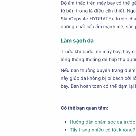
Độ ẩm thấp trên máy bay có thể gâ
từ bên trong là điều cần thiết. N
SkinCapsule HYDRATE+ trước chuyế
dưỡng chất cấp ẩm mạnh mẽ, sản ph
Làm sạch da
Trước khi bước lên máy bay, hãy ch
lông thông thoáng để hấp thụ dưỡn
Nếu bạn thường xuyên trang điểm, 
này giúp da không bị bí bách bởi 
bay. Bạn hoàn toàn có thể dặm lại
Có thể bạn quan tâm:
Hướng dẫn chăm sóc da trước 
Tẩy trang nhiều có tốt không?