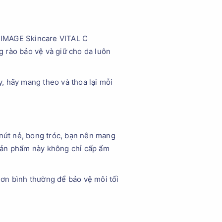
 IMAGE Skincare VITAL C
 rào bảo vệ và giữ cho da luôn
, hãy mang theo và thoa lại mỗi
 nứt nẻ, bong tróc, bạn nên mang
ản phẩm này không chỉ cấp ẩm
ơn bình thường để bảo vệ môi tối