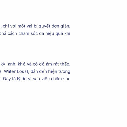
 chỉ với một vài bí quyết đơn giản,
 phá cách chăm sóc da hiệu quả khi
kỳ lạnh, khô và có độ ẩm rất thấp.
al Water Loss), dẫn đến hiện tượng
. Đây là lý do vì sao việc chăm sóc