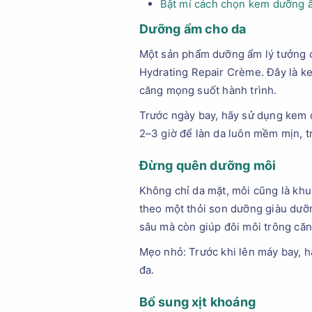
Bật mí cách chọn kem dưỡng ẩ
Dưỡng ẩm cho da
Một sản phẩm dưỡng ẩm lý tưởng c
Hydrating Repair Crème. Đây là ke
căng mọng suốt hành trình.
Trước ngày bay, hãy sử dụng kem d
2–3 giờ để làn da luôn mềm mịn, t
Đừng quên dưỡng môi
Không chỉ da mặt, môi cũng là khu
theo một thỏi son dưỡng giàu dư
sâu mà còn giúp đôi môi trông căn
Mẹo nhỏ: Trước khi lên máy bay, h
đa.
Bổ sung xịt khoáng