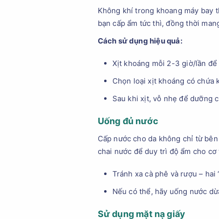
Không khí trong khoang máy bay th
bạn cấp ẩm tức thì, đồng thời mang
Cách sử dụng hiệu quả:
Xịt khoáng mỗi 2-3 giờ/lần để 
Chọn loại xịt khoáng có chứa 
Sau khi xịt, vỗ nhẹ để dưỡng c
Uống đủ nước
Cấp nước cho da không chỉ từ bên
chai nước để duy trì độ ẩm cho cơ 
Tránh xa cà phê và rượu – hai
Nếu có thể, hãy uống nước dừa
Sử dụng mặt nạ giấy