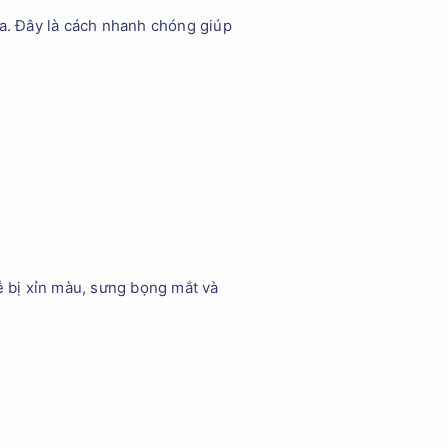
a. Đây là cách nhanh chóng giúp
ễ bị xỉn màu, sưng bọng mắt và