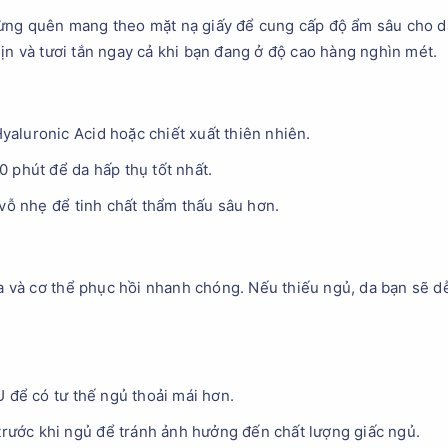
ừng quên mang theo mặt nạ giấy để cung cấp độ ẩm sâu cho d
ịn và tươi tắn ngay cả khi bạn đang ở độ cao hàng nghìn mét.
aluronic Acid hoặc chiết xuất thiên nhiên.
 phút để da hấp thụ tốt nhất.
 vỗ nhẹ để tinh chất thẩm thấu sâu hơn.
 da và cơ thể phục hồi nhanh chóng. Nếu thiếu ngủ, da bạn sẽ d
U để có tư thế ngủ thoải mái hơn.
 trước khi ngủ để tránh ảnh hưởng đến chất lượng giấc ngủ.