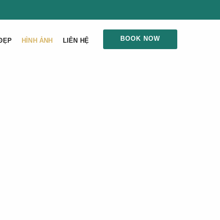
BOOK NOW
ĐẸP
HÌNH ẢNH
LIÊN HỆ