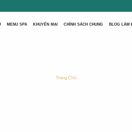
U
MENU SPA
KHUYẾN MẠI
CHÍNH SÁCH CHUNG
BLOG LÀM 
Trang Chủ