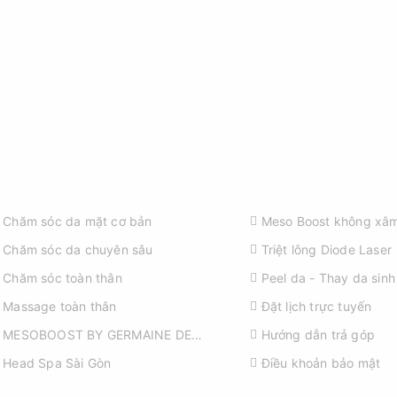
ỊCH VỤ SPA
KHÁM PHÁ
Chăm sóc da mặt cơ bản
Meso Boost không xâm
Chăm sóc da chuyên sâu
Triệt lông Diode Laser
Chăm sóc toàn thân
Peel da - Thay da sinh
Massage toàn thân
Đặt lịch trực tuyến
MESOBOOST BY GERMAINE DE
Hướng dẫn trả góp
CAPUCCINI
Head Spa Sài Gòn
Điều khoản bảo mật