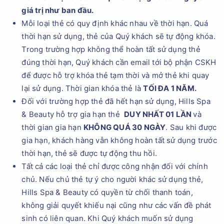
giá trị như ban đầu.
Mỗi loại thẻ có quy định khác nhau về thời hạn. Quá
thời hạn sử dụng, thẻ của Quý khách sẽ tự động khóa.
Trong trường hợp không thể hoàn tất sử dụng thẻ
đúng thời hạn, Quý khách cần email tới bộ phận CSKH
để được hỗ trợ khóa thẻ tạm thời và mở thẻ khi quay
lại sử dụng. Thời gian khóa thẻ là
TỐI ĐA 1 NĂM.
Đối với trường hợp thẻ đã hết hạn sử dụng, Hills Spa
& Beauty hỗ trợ gia hạn thẻ
DUY NHẤT
0
1 LẦN
và
thời gian gia hạn
KHÔNG QUÁ 30 NGÀY
. Sau khi được
gia hạn, khách hàng vẫn không hoàn tất sử dụng trước
thời hạn, thẻ sẽ được tự động thu hồi.
Tất cả các loại thẻ chỉ được công nhận đối với chính
chủ. Nếu chủ thẻ tự ý cho người khác sử dụng thẻ,
Hills Spa & Beauty có quyền từ chối thanh toán,
không giải quyết khiếu nại cũng như các vấn đề phát
sinh có liên quan. Khi Quý khách muốn sử dụng