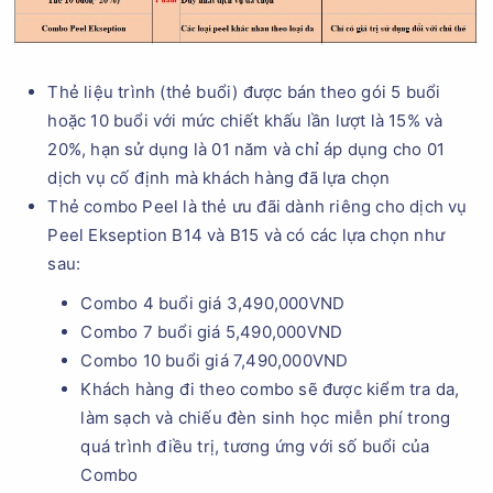
Thẻ liệu trình (thẻ buổi) được bán theo gói 5 buổi
hoặc 10 buổi với mức chiết khấu lần lượt là 15% và
20%, hạn sử dụng là 01 năm và chỉ áp dụng cho 01
dịch vụ cố định mà khách hàng đã lựa chọn
Thẻ combo Peel là thẻ ưu đãi dành riêng cho dịch vụ
Peel Ekseption B14 và B15 và có các lựa chọn như
sau:
Combo 4 buổi giá 3,490,000VND
Combo 7 buổi giá 5,490,000VND
Combo 10 buổi giá 7,490,000VND
Khách hàng đi theo combo sẽ được kiểm tra da,
làm sạch và chiếu đèn sinh học miễn phí trong
quá trình điều trị, tương ứng với số buổi của
Combo