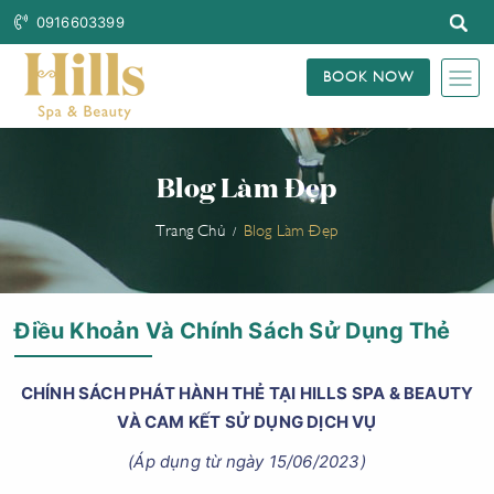
0916603399
BOOK NOW
Blog Làm Đẹp
Trang Chủ
Blog Làm Đẹp
Điều Khoản Và Chính Sách Sử Dụng Thẻ
CHÍNH SÁCH PHÁT HÀNH THẺ TẠI HILLS SPA & BEAUTY
VÀ CAM KẾT SỬ DỤNG DỊCH VỤ
(Áp dụng từ ngày 15/06/2023)