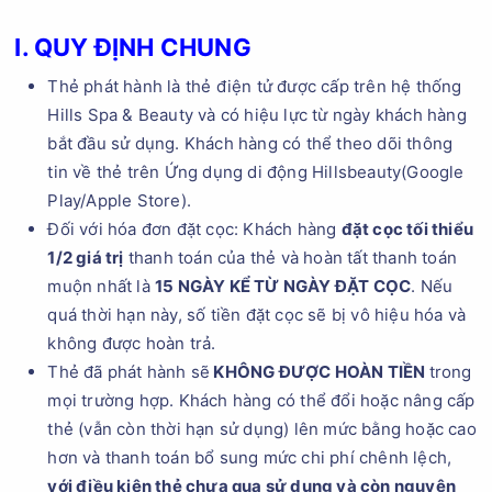
I. QUY ĐỊNH CHUNG
Thẻ phát hành là thẻ điện tử được cấp trên hệ thống
Hills Spa & Beauty và có hiệu lực từ ngày khách hàng
bắt đầu sử dụng. Khách hàng có thể theo dõi thông
tin về thẻ trên Ứng dụng di động Hillsbeauty(Google
Play/Apple Store).
Đối với hóa đơn đặt cọc: Khách hàng
đặt cọc tối thiểu
1/2 giá trị
thanh toán của thẻ và hoàn tất thanh toán
muộn nhất là
15 NGÀY KỂ TỪ NGÀY ĐẶT CỌC
. Nếu
quá thời hạn này, số tiền đặt cọc sẽ bị vô hiệu hóa và
không được hoàn trả.
Thẻ đã phát hành sẽ
KHÔNG ĐƯỢC HOÀN TIỀN
trong
mọi trường hợp. Khách hàng có thể đổi hoặc nâng cấp
thẻ (vẫn còn thời hạn sử dụng) lên mức bằng hoặc cao
hơn và thanh toán bổ sung mức chi phí chênh lệch,
với điều kiện thẻ chưa qua sử dụng và còn nguyên