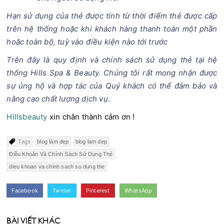
Hạn sử dụng của thẻ được tính từ thời điểm thẻ
được cấp
trên hệ thống hoặc khi khách hàng thanh toán một phần
hoặc toàn bộ
, tuỳ vào điều kiện nào tới trước
Trên đây là quy định và chính sách sử dụng thẻ tại hệ
thống Hills Spa & Beauty. Chúng tôi rất mong nhận được
sự ủng hộ và hợp tác của Quý khách có thể đảm bảo và
nâng cao chất lượng dịch vụ.
Hillsbeauty
xin chân thành cảm ơn !
Tags
blog làm đẹp
blog lam dep
Điều Khoản Và Chính Sách Sử Dụng Thẻ
dieu khoan va chinh sach su dung the
Facebook
Twitter
Pinterest
WhatsApp
BÀI VIẾT KHÁC