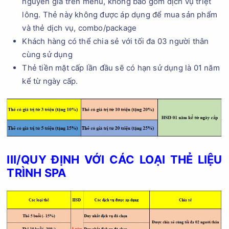
nguyên giá trên menu, không bao gồm dịch vụ triệt
lông. Thẻ này không được áp dụng để mua sản phẩm
và thẻ dịch vụ, combo/package
Khách hàng có thể chia sẻ với tối đa 03 người thân
cùng sử dụng
Thẻ tiền mặt cấp lần đầu sẽ có hạn sử dụng là 01 năm
kể từ ngày cấp.
III/QUY ĐỊNH VỚI CÁC LOẠI THẺ LIỆU
TRÌNH SPA