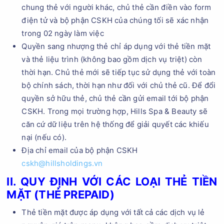
chung thẻ với người khác, chủ thẻ cần điền vào form
điện tử và bộ phận CSKH của chúng tối sẽ xác nhận
trong 02 ngày làm việc
Quyền sang nhượng thẻ chỉ áp dụng với thẻ tiền mặt
và thẻ liệu trình (không bao gồm dịch vụ triệt) còn
thời hạn. Chủ thẻ mới sẽ tiếp tục sử dụng thẻ với toàn
bộ chính sách, thời hạn như đối với chủ thẻ cũ. Để đổi
quyền sở hữu thẻ, chủ thẻ cần gửi email tới bộ phận
CSKH. Trong mọi trường hợp, Hills Spa & Beauty sẽ
căn cứ dữ liệu trên hệ thống để giải quyết các khiếu
nại (nếu có).
Địa chỉ email của bộ phận CSKH
cskh@hillsholdings.vn
II. QUY ĐỊNH VỚI CÁC LOẠI THẺ TIỀN
MẶT (THẺ PREPAID)
Thẻ tiền mặt được áp dụng với tất cả các dịch vụ lẻ