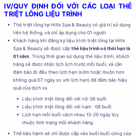
IV/QUY ĐỊNH ĐỐI VỚI CÁC LOẠI THẺ
TRIỆT LÔNG LIỆU TRÌNH
Thẻ triệt lông tại Hills Spa & Beauty có giá trị sử dụng
liên hệ thống, và chỉ áp dụng cho 01 người
Khách hàng khi đăng ký liệu trình triệt lông tại Hills
Spa & Beauty sẽ được cấp
thẻ liệu trình có thời hạn là
01 năm
. Trong thời gian sử dụng thẻ liệu trình, khách
hàng sẽ được nhắc lịch lịch trước mỗi buổi, và cần
đảm bảo đi đều theo lịch hẹn (sớm hoặc muộn hơn
không quá 07 ngày so với lịch hẹn) để đảm bảo hiệu
quả của dịch vụ
Liệu trình triệt lông đối với nữ: 06 buổi
Liệu trình triệt lông đối với nam : 08 buổi
Lịch hẹn mỗi buổi cách nhau 15-20 ngày tùy
thuộc tình trạng mỗi khách hàng
Thẻ bảo hành sẽ chỉ được cấp vào buổi buổi cùng của