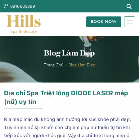
0916603399
BOOK NOW
Blog Làm Đẹp
Trang Chủ
Blog Làm Đẹp
Địa chỉ Spa Triệt lông DIODE LASER mép
(nữ) uy tín
Ria mép mặc dù không ảnh hưởng tới sức khỏe phái đẹp.
Tuy nhiên nó lại khiến cho chị em phụ nữ thiếu tự tin khi
tiếp xúc với người khác giới. Vậy địa chỉ triệt lông mép ở