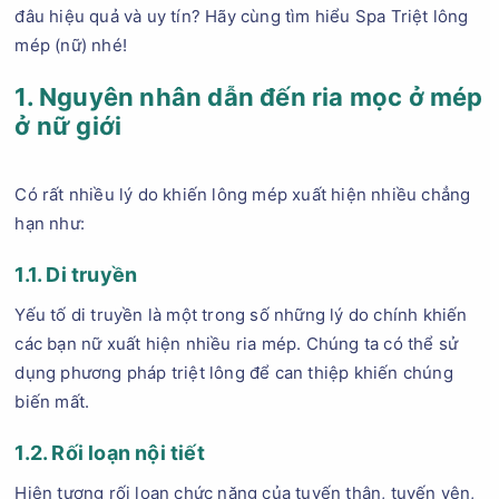
đâu hiệu quả và uy tín? Hãy cùng tìm hiểu Spa Triệt lông
mép (nữ) nhé!
1. Nguyên nhân dẫn đến ria mọc ở mép
ở nữ giới
Có rất nhiều lý do khiến lông mép xuất hiện nhiều chẳng
hạn như:
1.1. Di truyền
Yếu tố di truyền là một trong số những lý do chính khiến
các bạn nữ xuất hiện nhiều ria mép. Chúng ta có thể sử
dụng phương pháp triệt lông để can thiệp khiến chúng
biến mất.
1.2. Rối loạn nội tiết
Hiện tượng rối loạn chức năng của tuyến thận, tuyến yên,