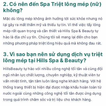
2. Có nên đến Spa Triệt lông mép (nữ)
không?
Mặc dù lông mép không ảnh hưởng tới sức khỏe nhưng nó
lại gây ra mất thẩm mỹ và thiếu tự tin. Vì thế việc tẩy lông
mép rất quan trọng và cần thiết và Hills Spa & Beauty tự
hào là địa chỉ uy tín. Chúng tôi sẽ mang lại đến cho bạn
những phương pháp triệt lông hiệu quả mà không đau rát.
3. Vì sao bạn nên sử dụng dịch vụ triệt
lông mép tại Hills Spa & Beauty?
HillsBeauty tự hào với nhiều công nghệ tối tân và cùng đội
ngũ nhân lực chất lượng, chuyên nghiệp, kỹ thuật viên tư
vấn nhiệt tình, tận tâm luôn lắng nghe khách hàng. Với hệ
thống trang thiết bị hiện đại được nhập khẩu hoàn toàn từ
nước ngoài cùng những công nghệ tối tân được ứng dụng
trong quá trình chăm sóc và trị liệu cho khách hàng.