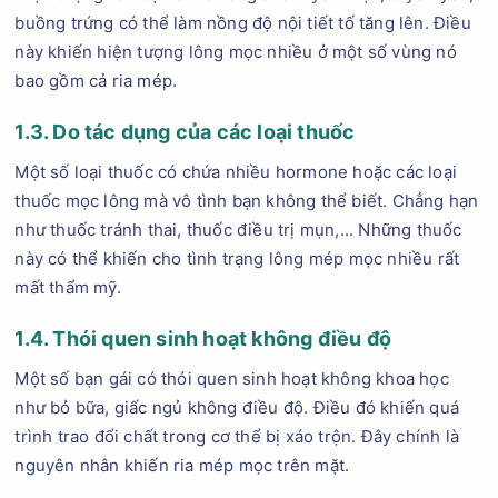
buồng trứng có thể làm nồng độ nội tiết tố tăng lên. Điều
này khiến hiện tượng lông mọc nhiều ở một số vùng nó
bao gồm cả ria mép.
1.3. Do tác dụng của các loại thuốc
Một số loại thuốc có chứa nhiều hormone hoặc các loại
thuốc mọc lông mà vô tình bạn không thể biết. Chẳng hạn
như thuốc tránh thai, thuốc điều trị mụn,... Những thuốc
này có thể khiến cho tình trạng lông mép mọc nhiều rất
mất thẩm mỹ.
1.4. Thói quen sinh hoạt không điều độ
Một số bạn gái có thói quen sinh hoạt không khoa học
như bỏ bữa, giấc ngủ không điều độ. Điều đó khiến quá
trình trao đổi chất trong cơ thể bị xáo trộn. Đây chính là
nguyên nhân khiến ria mép mọc trên mặt.