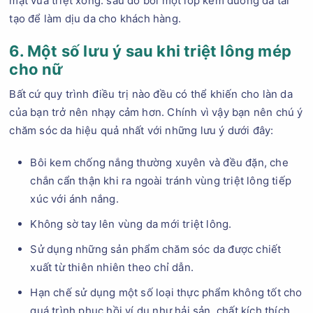
mặt vừa triệt xong. sau đó bôi một lớp kem dưỡng da tái
tạo để làm dịu da cho khách hàng.
6. Một số lưu ý sau khi triệt lông mép
cho nữ
Bất cứ quy trình điều trị nào đều có thể khiến cho làn da
của bạn trở nên nhạy cảm hơn. Chính vì vậy bạn nên chú ý
chăm sóc da hiệu quả nhất với những lưu ý dưới đây:
Bôi kem chống nắng thường xuyên và đều đặn, che
chắn cẩn thận khi ra ngoài tránh vùng triệt lông tiếp
xúc với ánh nắng.
Không sờ tay lên vùng da mới triệt lông.
Sử dụng những sản phẩm chăm sóc da được chiết
xuất từ thiên nhiên theo chỉ dẫn.
Hạn chế sử dụng một số loại thực phẩm không tốt cho
quá trình phục hồi ví dụ như hải sản, chất kích thích