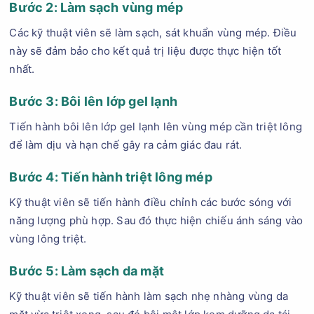
Bước 2: Làm sạch vùng mép
Các kỹ thuật viên sẽ làm sạch, sát khuẩn vùng mép. Điều
này sẽ đảm bảo cho kết quả trị liệu được thực hiện tốt
nhất.
Bước 3: Bôi lên lớp gel lạnh
Tiến hành bôi lên lớp gel lạnh lên vùng mép cần triệt lông
để làm dịu và hạn chế gây ra cảm giác đau rát.
Bước 4: Tiến hành triệt lông mép
Kỹ thuật viên sẽ tiến hành điều chỉnh các bước sóng với
năng lượng phù hợp. Sau đó thực hiện chiếu ánh sáng vào
vùng lông triệt.
Bước 5: Làm sạch da mặt
Kỹ thuật viên sẽ tiến hành làm sạch nhẹ nhàng vùng da