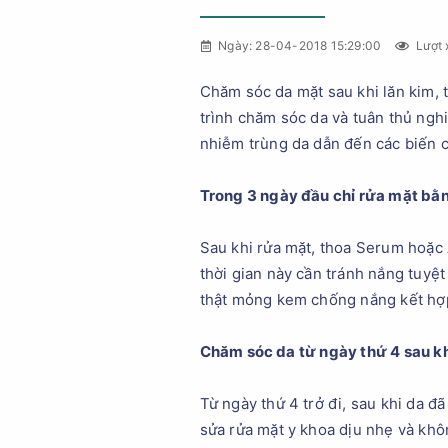
Ngày: 28-04-2018 15:29:00
Lượt 
Chăm sóc da mặt sau khi lăn kim, 
trình chăm sóc da và tuân thủ ng
nhiễm trùng da dẫn đến các biến ch
Trong 3 ngày đầu chỉ rửa mặt bằn
Sau khi rửa mặt, thoa Serum hoặc
thời gian này cần tránh nắng tuyệt
thật mỏng kem chống nắng kết hợp 
Chăm sóc da từ ngày thứ 4 sau kh
Từ ngày thứ 4 trở đi, sau khi da đ
sửa rửa mặt y khoa dịu nhẹ và khô