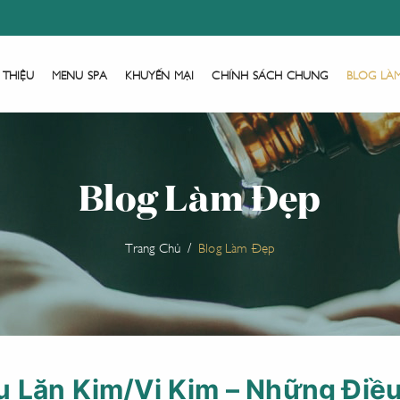
 THIỆU
MENU SPA
KHUYẾN MẠI
CHÍNH SÁCH CHUNG
BLOG LÀ
Blog Làm Đẹp
Trang Chủ
Blog Làm Đẹp
 Lăn Kim/Vi Kim – Những Điều