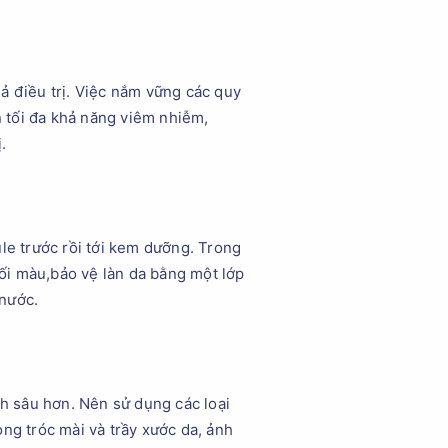
ả điều trị. Việc nắm vững các quy
 tối đa khả năng viêm nhiễm,
.
e trước rồi tới kem dưỡng. Trong
tối màu,bảo vệ làn da bằng một lớp
 nước.
ch sâu hơn. Nên sử dụng các loại
ng tróc mài và trầy xước da, ảnh