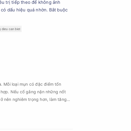
ều trị tiếp theo để không ảnh
 có dấu hiệu quá nhờn. Bắt buộc
 dieu can biet
à. Mỗi loại mụn có đặc điểm tổn
 hợp. Nếu cố gắng nặn những nốt
rở nên nghiêm trọng hơn, làm tăng