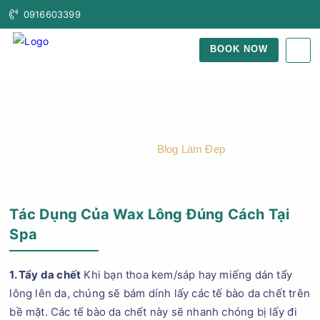
0916603399
BOOK NOW
Blog Làm Đẹp
Trang Chủ
Blog Làm Đẹp
Tác Dụng Của Wax Lông Đúng Cách Tại
Spa
1. Tẩy da chết
Khi bạn thoa kem/sáp hay miếng dán tẩy
lông lên da, chúng sẽ bám dính lấy các tế bào da chết trên
bề mặt. Các tế bào da chết này sẽ nhanh chóng bị lấy đi