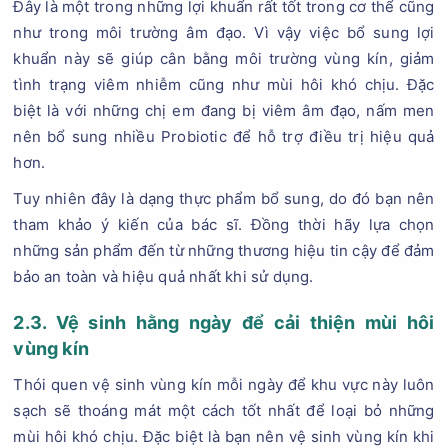
Đây là một trong những lợi khuẩn rất tốt trong cơ thể cũng
như trong môi trường âm đạo. Vì vậy việc bổ sung lợi
khuẩn này sẽ giúp cân bằng môi trường vùng kín, giảm
tình trạng viêm nhiễm cũng như mùi hôi khó chịu. Đặc
biệt là với những chị em đang bị viêm âm đạo, nấm men
nên bổ sung nhiều Probiotic để hỗ trợ điều trị hiệu quả
hơn.
Tuy nhiên đây là dạng thực phẩm bổ sung, do đó bạn nên
tham khảo ý kiến của bác sĩ. Đồng thời hãy lựa chọn
những sản phẩm đến từ những thương hiệu tin cậy để đảm
bảo an toàn và hiệu quả nhất khi sử dụng.
2.3. Vệ sinh hằng ngày để cải thiện mùi hôi
vùng kín
Thói quen vệ sinh vùng kín mỗi ngày để khu vực này luôn
sạch sẽ thoáng mát một cách tốt nhất để loại bỏ những
mùi hôi khó chịu. Đặc biệt là bạn nên vệ sinh vùng kín khi