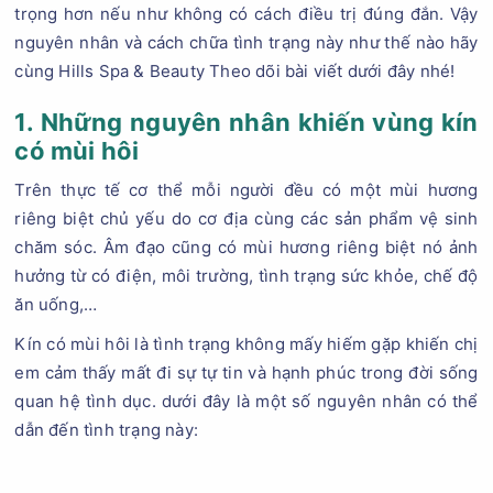
trọng hơn nếu như không có cách điều trị đúng đắn. Vậy
nguyên nhân và cách chữa tình trạng này như thế nào hãy
cùng Hills Spa & Beauty Theo dõi bài viết dưới đây nhé!
1. Những nguyên nhân khiến vùng kín
có mùi hôi
Trên thực tế cơ thể mỗi người đều có một mùi hương
riêng biệt chủ yếu do cơ địa cùng các sản phẩm vệ sinh
chăm sóc. Âm đạo cũng có mùi hương riêng biệt nó ảnh
hưởng từ có điện, môi trường, tình trạng sức khỏe, chế độ
ăn uống,…
Kín có mùi hôi là tình trạng không mấy hiếm gặp khiến chị
em cảm thấy mất đi sự tự tin và hạnh phúc trong đời sống
quan hệ tình dục. dưới đây là một số nguyên nhân có thể
dẫn đến tình trạng này: