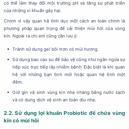
có thể làm thay đổi môi trường pH và tăng sự phát triển
của những vi khuẩn gây hại.
Chính vì vậy quan hệ tình dục một cách an toàn chính là
phương pháp quan trọng để cải thiện mùi hôi của vùng
kín. Ngoài ra chị em cũng cần lưu ý:
Tránh sử dụng gel bôi trơn có mùi hương.
Sử dụng bao cao su để bảo vệ cũng như ngăn ngừa sự
tiếp xúc trực tiếp lây nhiễm bệnh. Đặc biệt là khi quan
hệ với những bạn tình mới hoặc quan hệ tình một
đêm.
Giữ gìn vệ sinh vùng kín nhẹ nhàng bằng nước sạch
và có dung dịch vệ sinh an toàn dịu nhẹ.
2.2. Sử dụng lợi khuẩn Probiotic để chứa vùng
kín có mùi hôi