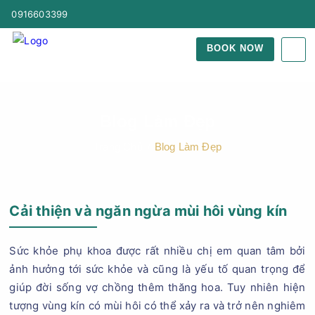
0916603399
BOOK NOW
Blog Làm Đẹp
Trang Chủ
Blog Làm Đẹp
Cải thiện và ngăn ngừa mùi hôi vùng kín
Sức khỏe phụ khoa được rất nhiều chị em quan tâm bởi
ảnh hưởng tới sức khỏe và cũng là yếu tố quan trọng để
giúp đời sống vợ chồng thêm thăng hoa. Tuy nhiên hiện
tượng vùng kín có mùi hôi có thể xảy ra và trở nên nghiêm