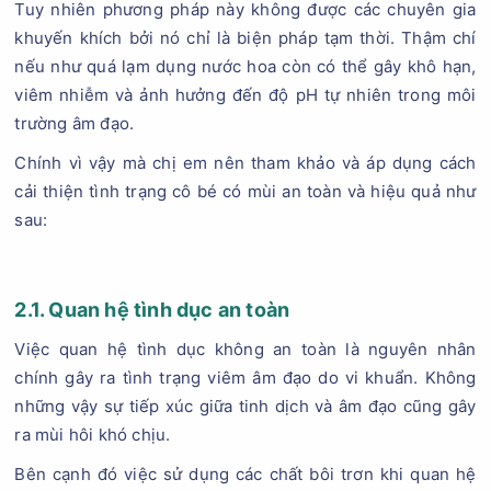
Tuy nhiên phương pháp này không được các chuyên gia
khuyến khích bởi nó chỉ là biện pháp tạm thời. Thậm chí
nếu như quá lạm dụng nước hoa còn có thể gây khô hạn,
viêm nhiễm và ảnh hưởng đến độ pH tự nhiên trong môi
trường âm đạo.
Chính vì vậy mà chị em nên tham khảo và áp dụng cách
cải thiện tình trạng cô bé có mùi an toàn và hiệu quả như
sau:
2.1. Quan hệ tình dục an toàn
Việc quan hệ tình dục không an toàn là nguyên nhân
chính gây ra tình trạng viêm âm đạo do vi khuẩn. Không
những vậy sự tiếp xúc giữa tinh dịch và âm đạo cũng gây
ra mùi hôi khó chịu.
Bên cạnh đó việc sử dụng các chất bôi trơn khi quan hệ