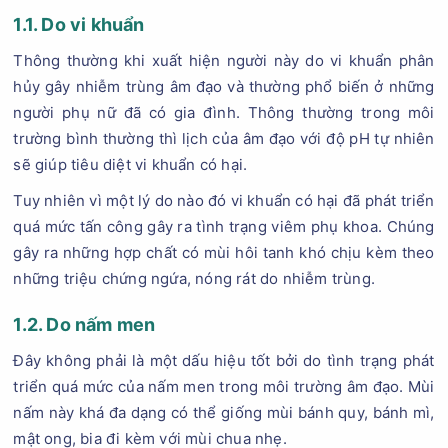
1.1. Do vi khuẩn
Thông thường khi xuất hiện người này do vi khuẩn phân
hủy gây nhiễm trùng âm đạo và thường phổ biến ở những
người phụ nữ đã có gia đình. Thông thường trong môi
trường bình thường thì lịch của âm đạo với độ pH tự nhiên
sẽ giúp tiêu diệt vi khuẩn có hại.
Tuy nhiên vì một lý do nào đó vi khuẩn có hại đã phát triển
quá mức tấn công gây ra tình trạng viêm phụ khoa. Chúng
gây ra những hợp chất có mùi hôi tanh khó chịu kèm theo
những triệu chứng ngứa, nóng rát do nhiễm trùng.
1.2. Do nấm men
Đây không phải là một dấu hiệu tốt bởi do tình trạng phát
triển quá mức của nấm men trong môi trường âm đạo. Mùi
nấm này khá đa dạng có thể giống mùi bánh quy, bánh mì,
mật ong, bia đi kèm với mùi chua nhẹ.