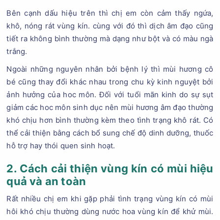
Bên cạnh dấu hiệu trên thì chị em còn cảm thấy ngứa,
khô, nóng rát vùng kín. cùng với đó thì dịch âm đạo cũng
tiết ra không bình thường mà dạng như bột và có màu ngà
trắng.
Ngoài những nguyên nhân bởi bệnh lý thì mùi hương cô
bé cũng thay đổi khác nhau trong chu kỳ kinh nguyệt bởi
ảnh hưởng của hoc môn. Đối với tuổi mãn kinh do sự sụt
giảm các hoc môn sinh dục nên mùi hương âm đạo thường
khó chịu hơn bình thường kèm theo tình trạng khô rát. Có
thể cải thiện bằng cách bổ sung chế độ dinh dưỡng, thuốc
hỗ trợ hay thói quen sinh hoạt.
2. Cách cải thiện vùng kín có mùi hiệu
quả và an toàn
Rất nhiều chị em khi gặp phải tình trạng vùng kín có mùi
hôi khó chịu thường dùng nước hoa vùng kín để khử mùi.