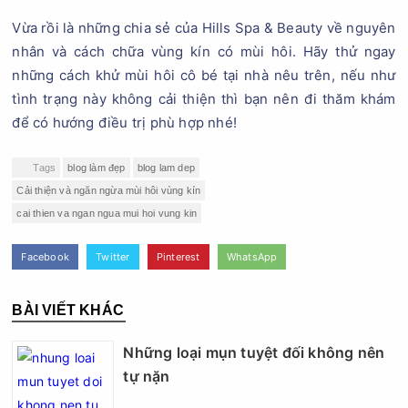
Vừa rồi là những chia sẻ của Hills Spa & Beauty về nguyên
nhân và cách chữa vùng kín có mùi hôi. Hãy thử ngay
những cách khử mùi hôi cô bé tại nhà nêu trên, nếu như
tình trạng này không cải thiện thì bạn nên đi thăm khám
để có hướng điều trị phù hợp nhé!
Tags
blog làm đẹp
blog lam dep
Cải thiện và ngăn ngừa mùi hôi vùng kín
cai thien va ngan ngua mui hoi vung kin
Facebook
Twitter
Pinterest
WhatsApp
BÀI VIẾT KHÁC
Những loại mụn tuyệt đối không nên
tự nặn