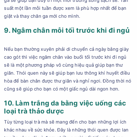
ga sẽ giúp bạn duy trì một môi trường sống sạch sẽ. Tần
suất một lần mỗi tuần được xem là phù hợp nhất để bạn
giặt và thay chăn ga mới cho mình.
9. Ngâm chân mỗi tối trước khi đi ngủ
Nếu bạn thường xuyên phải di chuyển cả ngày bằng giày
cao gót thì việc ngâm chân vào buổi tối trước khi đi ngủ
sẽ là một phương pháp vô cùng hiệu quả giúp bạn thư
giãn. Thói quen này sẽ giúp bạn lưu thông khí huyết điều
hòa để bàn chân được thư giãn và nghỉ ngơi. Đồng thời nó
cũng sẽ giúp cho bạn có một giấc ngủ dài ngon hơn.
10. Làm trắng da bằng việc uống các
loại trà thảo dược
Tùy từng loại trà mà sẽ mang đến cho bạn những lợi ích
khác nhau về sức khỏe. Đây là những thói quen được lan