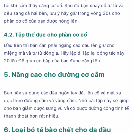
tới khi cảm thấy căng cơ cổ. Sau đó bạn xoay cổ từ từ và
đều sang cả hai bên, lưu ý hãy giữ trong vòng 30s cho
phần cơ cổ của bạn được nóng lên.
4.2. Tập thể dục cho phần cơ cổ
Đầu tiên thì bạn cần phải ngẩng cao đầu lên giữ cho
miệng mà và từ từ đóng ạ. Hãy lập đi lập lại động tác này
20 lần Để giúp cơ bắp của bạn được căng lên.
5. Nâng cao cho đường cơ cằm
Bạn hãy sử dụng các đầu ngón tay đặt lên cổ và mát xa
dọc theo đường cầm và vùng cầm. Nhờ bài tập này sẽ giúp
cho bạn giảm được sưng vù và có được đường công tinh tế
thanh thoát hơn rất nhiều.
6. Loại bỏ tế bào chết cho da đầu