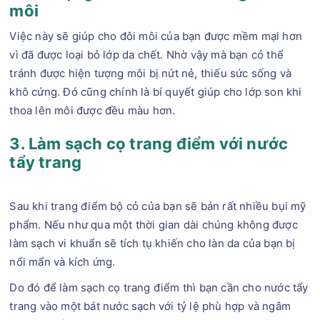
môi
Việc này sẽ giúp cho đôi môi của bạn được mềm mại hơn
vì đã được loại bỏ lớp da chết. Nhờ vậy mà bạn có thể
tránh được hiện tượng môi bị nứt nẻ, thiếu sức sống và
khô cứng. Đó cũng chính là bí quyết giúp cho lớp son khi
thoa lên môi được đều màu hơn.
3. Làm sạch cọ trang điểm với nước
tẩy trang
Sau khi trang điểm bộ cỏ của bạn sẽ bán rất nhiều bụi mỹ
phẩm. Nếu như qua một thời gian dài chúng không được
làm sạch vi khuẩn sẽ tích tụ khiến cho làn da của bạn bị
nổi mẩn và kích ứng.
Do đó để làm sạch cọ trang điểm thì bạn cần cho nước tẩy
trang vào một bát nước sạch với tỷ lệ phù hợp và ngâm