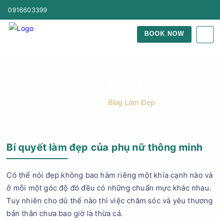
0916603399
BOOK NOW
Blog Làm Đẹp
Trang Chủ
Blog Làm Đẹp
Bí quyết làm đẹp của phụ nữ thông minh
Có thể nói đẹp không bao hàm riêng một khía cạnh nào và
ở mỗi một góc độ đó đều có những chuẩn mực khác nhau.
Tuy nhiên cho dù thế nào thì việc chăm sóc và yêu thương
bản thân chưa bao giờ là thừa cả.