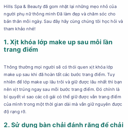
Hills Spa & Beauty đã gom nhặt lại những mẹo nhỏ của
người phụ nữ thông minh Đã làm đẹp và chăm sóc cho
bản thân mỗi ngày. Sau đây hãy cùng chúng tôi học hỏi và
tham khảo nhé!
1. Xịt khóa lớp make up sau mỗi lần
trang điểm
Thông thường mọi người sẽ có thói quen xịt khóa lớp
make up sau khi đã hoàn tất các bước trang điểm. Tuy
nhiên để lớp make up lâu trôi và giữ được lâu nhất thì bạn
nên xịt trúng ngay sau mỗi bước trang điểm. Đó chính là
bí quyết vì sao các cô gái có thể giữ được vẫn trang điểm
của mình trong một thời gian dài mà vẫn giữ nguyên được
độ rạng rỡ.
2. Sử dụng bàn chải đánh răng để chải