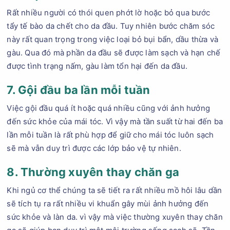
Rất nhiều người có thói quen phớt lờ hoặc bỏ qua bước
tẩy tế bào da chết cho da đầu. Tuy nhiên bước chăm sóc
này rất quan trọng trong việc loại bỏ bụi bẩn, dầu thừa và
gàu. Qua đó mà phần da đầu sẽ được làm sạch và hạn chế
được tình trạng nấm, gàu làm tổn hại đến da đầu.
7. Gội đầu ba lần mỗi tuần
Việc gội đầu quá ít hoặc quá nhiều cũng với ảnh hưởng
đến sức khỏe của mái tóc. Vì vậy mà tần suất từ hai đến ba
lần mỗi tuần là rất phù hợp để giữ cho mái tóc luôn sạch
sẽ mà vẫn duy trì được các lớp bảo vệ tự nhiên.
8. Thường xuyên thay chăn ga
Khi ngủ cơ thể chúng ta sẽ tiết ra rất nhiều mồ hôi lâu dần
sẽ tích tụ ra rất nhiều vi khuẩn gây mùi ảnh hưởng đến
sức khỏe và làn da. vì vậy mà việc thường xuyên thay chăn