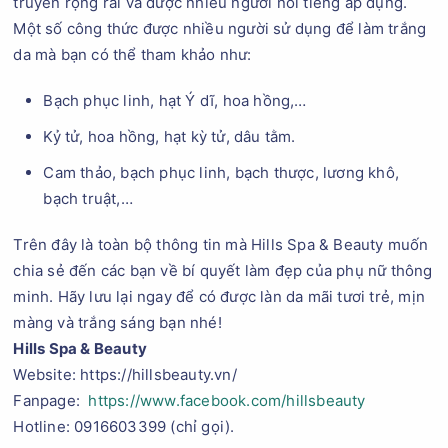
truyền rộng rãi và được nhiều người nổi tiếng áp dụng.
Một số công thức được nhiều người sử dụng để làm trắng
da mà bạn có thể tham khảo như:
Bạch phục linh, hạt Ý dĩ, hoa hồng,…
Kỷ tử, hoa hồng, hạt kỳ tử, dâu tằm.
Cam thảo, bạch phục linh, bạch thược, lương khô,
bạch truật,…
Trên đây là toàn bộ thông tin mà Hills Spa & Beauty muốn
chia sẻ đến các bạn về bí quyết làm đẹp của phụ nữ thông
minh. Hãy lưu lại ngay để có được làn da mãi tươi trẻ, mịn
màng và trắng sáng bạn nhé!
Hills Spa & Beauty
Website: https://hillsbeauty.vn/
Fanpage:
https://www.facebook.com/hillsbeauty
Hotline: 0916603399 (chỉ gọi).