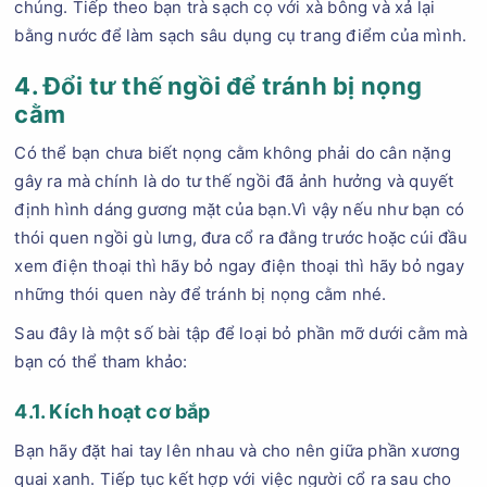
chúng. Tiếp theo bạn trà sạch cọ với xà bông và xả lại
bằng nước để làm sạch sâu dụng cụ trang điểm của mình.
4. Đổi tư thế ngồi để tránh bị nọng
cằm
Có thể bạn chưa biết nọng cằm không phải do cân nặng
gây ra mà chính là do tư thế ngồi đã ảnh hưởng và quyết
định hình dáng gương mặt của bạn.Vì vậy nếu như bạn có
thói quen ngồi gù lưng, đưa cổ ra đằng trước hoặc cúi đầu
xem điện thoại thì hãy bỏ ngay điện thoại thì hãy bỏ ngay
những thói quen này để tránh bị nọng cằm nhé.
Sau đây là một số bài tập để loại bỏ phần mỡ dưới cằm mà
bạn có thể tham khảo:
4.1. Kích hoạt cơ bắp
Bạn hãy đặt hai tay lên nhau và cho nên giữa phần xương
quai xanh. Tiếp tục kết hợp với việc người cổ ra sau cho