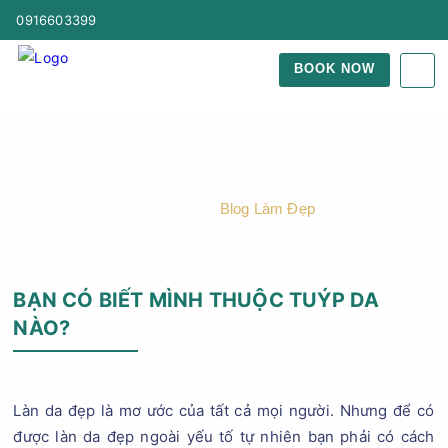
0916603399
BOOK NOW
Blog Làm Đẹp
Trang Chủ
Blog Làm Đẹp
BẠN CÓ BIẾT MÌNH THUỘC TUÝP DA
NÀO?
Làn da đẹp là mơ ước của tất cả mọi người. Nhưng để có
được làn da đẹp ngoài yếu tố tự nhiên bạn phải có cách